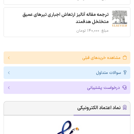
ترجمه مقاله آنالیز ارتعاش اجباری تیرهای عمیق
متخلخل هدفمند
مبلغ: ۱۴۰,۰۰۰ تومان
مشاهده خریدهای قبلی
سوالات متداول
درخواست پشتیبانی
نماد اعتماد الکترونیکی