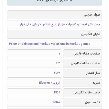
سفارش ترجمه این مقاله
عنوان فارسی
چسبندگی قیمت و تغییرات افزایش نرخ اجناس در بازی های بازار
عنوان انگلیسی
Price stickiness and markup variations in market games
صفحات مقاله فارسی
0
صفحات مقاله انگلیسی
23
سال انتشار
2017
نشریه
الزویر - Elsevier
فرمت مقاله انگلیسی
PDF
کد محصول
E5347