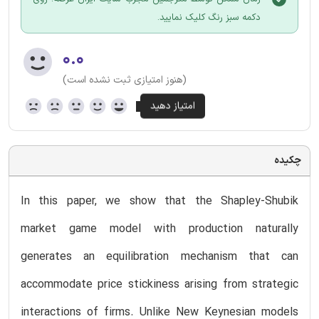
دکمه سبز رنگ کلیک نمایید.
۰.۰
(هنوز امتیازی ثبت نشده است)
چکیده
In this paper, we show that the Shapley-Shubik
market game model with production naturally
generates an equilibration mechanism that can
accommodate price stickiness arising from strategic
interactions of firms. Unlike New Keynesian models