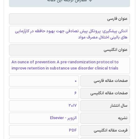
سفارش ترجمه این مقاله
عنوان فارسی
اندکی پیشگیری: پروتکل پیش تصادفی جهت بهبود حافظه در کارآزمایی
های بالینی اختلال مصرف مواد
عنوان انگلیسی
An ounce of prevention: A pre-randomization protocol to
improve retention in substance use disorder clinical trials
صفحات مقاله فارسی
0
صفحات مقاله انگلیسی
6
سال انتشار
2017
نشریه
الزویر - Elsevier
فرمت مقاله انگلیسی
PDF