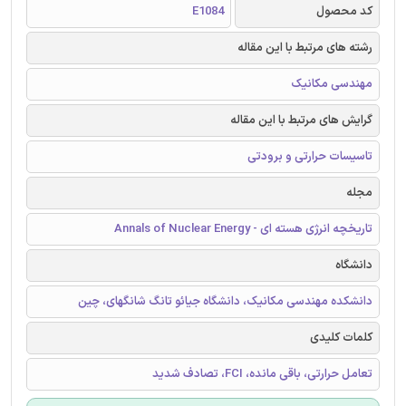
کد محصول
E1084
رشته های مرتبط با این مقاله
مهندسی مکانیک
گرایش های مرتبط با این مقاله
تاسیسات حرارتی و برودتی
مجله
تاریخچه انرژی هسته ای - Annals of Nuclear Energy
دانشگاه
دانشکده مهندسی مکانیک، دانشگاه جیائو تانگ شانگهای، چین
کلمات کلیدی
تعامل حرارتی، باقی مانده، FCI، تصادف شدید