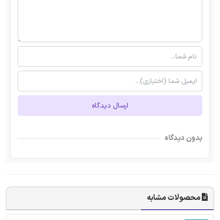
ارسال دیدگاه
بدون دیدگاه
محصولات مشابه