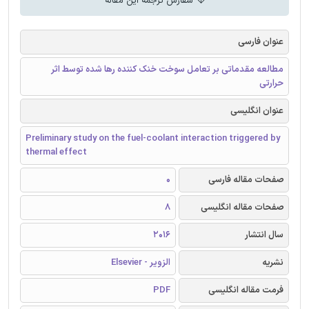
سفارش ترجمه این مقاله
عنوان فارسی
مطالعه مقدماتی بر تعامل سوخت خنک کننده رها شده توسط اثر
حرارتی
عنوان انگلیسی
Preliminary study on the fuel-coolant interaction triggered by
thermal effect
صفحات مقاله فارسی
0
صفحات مقاله انگلیسی
8
سال انتشار
2016
نشریه
الزویر - Elsevier
فرمت مقاله انگلیسی
PDF