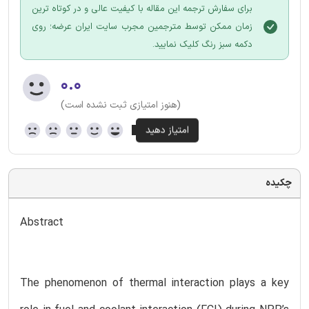
برای سفارش ترجمه این مقاله با کیفیت عالی و در کوتاه ترین
زمان ممکن توسط مترجمین مجرب سایت ایران عرضه؛ روی
دکمه سبز رنگ کلیک نمایید.
۰.۰
(هنوز امتیازی ثبت نشده است)
چکیده
Abstract
The phenomenon of thermal interaction plays a key