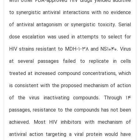
with other FDA-approved HIV drugs yielded additive
to synergistic antiviral interactions with no evidence
of antiviral antagonism or synergistic toxicity. Serial
dose escalation was used in attempts to select for
HIV strains resistant to MDH-1-38 and NS1040. Virus
at several passages failed to replicate in cells
treated at increased compound concentrations, which
is consistent with the proposed mechanism of action
of the virus inactivating compounds. Through 14
passages, resistance to the compounds has not been
achieved. Most HIV inhibitors with mechanism of
antiviral action targeting a viral protein would have