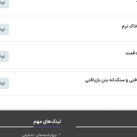
توض
خاک نرم
توض
دفمند
توض
افتی و سنگدانه بتن بازیافتی
توض
لینک‌های مهم
چهارشنبه‌های تخفیفی