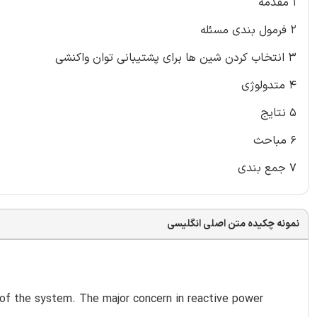
1 مقدمه
2 فرمول بندی مسئله
3 انتخاب کردن شین ها برای پشتیبانی توان واکنشی
4 متدولوژی
5 نتایج
6 مباحث
7 جمع بندی
نمونه چکیده متن اصلی انگلیسی
 of the system. The major concern in reactive power