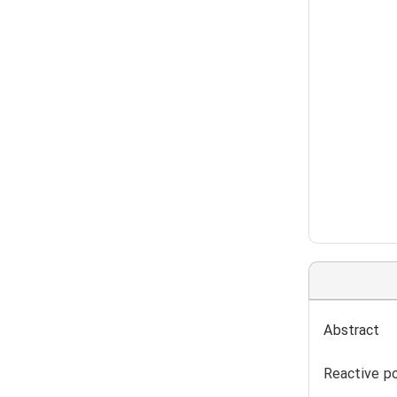
Abstract
Reactive po