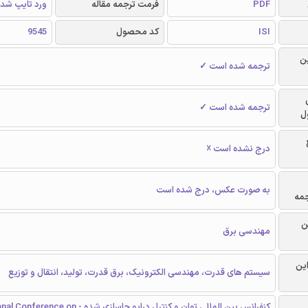
PDF
فرمت ترجمه مقاله
ورد تایپ شد
ISI
کد محصول
9545
ن
ترجمه شده است ✓
ترجمه شده است ✓
ل
درج نشده است ☓
به صورت عکس، درج شده است
جمه
ن
مهندسی برق
این
سیستم های قدرت، مهندسی الکترونیک، برق قدرت، تولید، انتقال و توزیع
کنفرانس بین المللی توان و کنترل درایو جاسازی شده - n