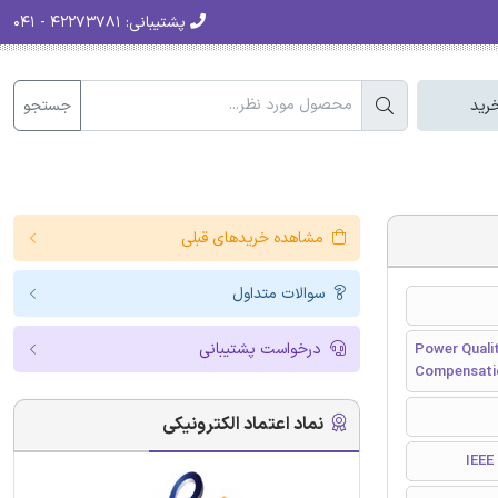
پشتیبانی:
۴۲۲۷۳۷۸۱ - ۰۴۱
جستجو
رید
مشاهده خریدهای قبلی
سوالات متداول
درخواست پشتیبانی
Power Quali
Compensati
نماد اعتماد الکترونیکی
I