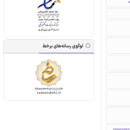
ه
لوگوی رسانه‌های برخط
International Conference o