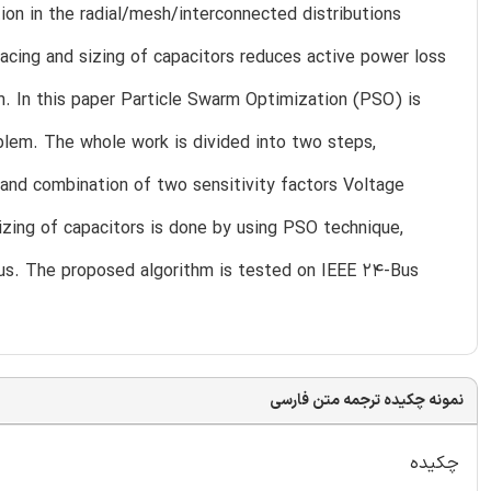
ion in the radial/mesh/interconnected distributions
lacing and sizing of capacitors reduces active power loss
m. In this paper Particle Swarm Optimization (PSO) is
oblem. The whole work is divided into two steps,
 and combination of two sensitivity factors Voltage
sizing of capacitors is done by using PSO technique,
bus. The proposed algorithm is tested on IEEE 24-Bus
نمونه چکیده ترجمه متن فارسی
چکیده