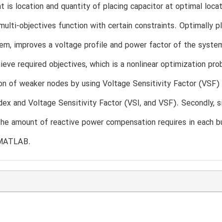
is location and quantity of placing capacitor at optimal locat
multi-objectives function with certain constraints. Optimally p
em, improves a voltage profile and power factor of the syste
ieve required objectives, which is a nonlinear optimization pr
ion of weaker nodes by using Voltage Sensitivity Factor (VSF)
ndex and Voltage Sensitivity Factor (VSI, and VSF). Secondly, 
the amount of reactive power compensation requires in each 
 MATLAB.