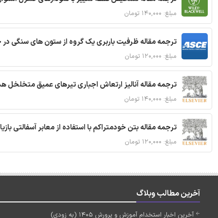
مبلغ: ۱۴۰,۰۰۰ تومان
ترجمه مقاله ظرفیت باربری یک گروه از ستون های سنگی در 
مبلغ: ۱۲۰,۰۰۰ تومان
ترجمه مقاله آنالیز ارتعاش اجباری تیرهای عمیق متخلخل ه
مبلغ: ۱۴۰,۰۰۰ تومان
ترجمه مقاله بتن خودمتراکم با استفاده از معابر آسفالتی بازی
مبلغ: ۱۲۰,۰۰۰ تومان
آخرین مطالب وبلاگ
آخرین اخبار استخدام آموزش و پرورش 1405 (به زودی)