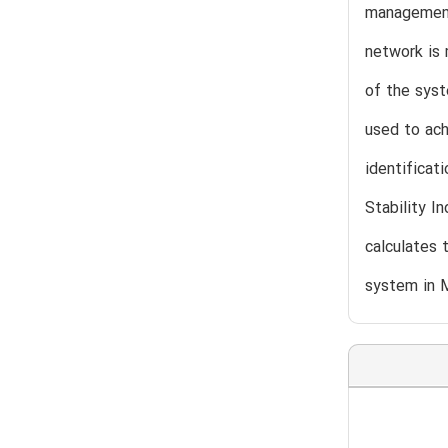
management 
network is 
of the syst
used to ach
identificat
Stability I
calculates 
system in