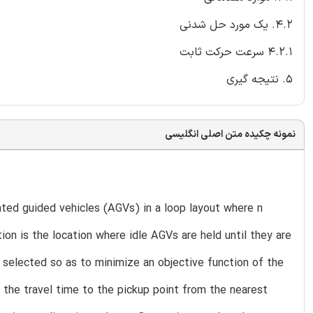
4.2. یک مورد حل شدنی
4.2.1 سرعت حرکت ثابت
5. نتیجه گیری
نمونه چکیده متن اصلی انگلیسی
ed guided vehicles (AGVs) in a loop layout where n
ion is the location where idle AGVs are held until they are
 selected so as to minimize an objective function of the
the travel time to the pickup point from the nearest