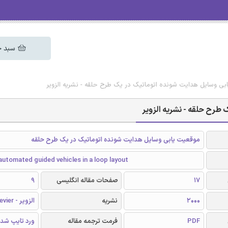
سبد خ
بی وسایل هدایت شونده اتوماتیک در یک طرح حلقه - نشریه الزویر
طرح حلقه - نشریه الزویر
موقعیت یابی وسایل هدایت شونده اتوماتیک در یک طرح حلقه
automated guided vehicles in a loop layout
17
صفحات مقاله انگلیسی
9
2000
نشریه
الزویر - Elsevier
PDF
فرمت ترجمه مقاله
ورد تایپ شد