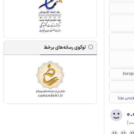
لوگوی رسانه‌های برخط
یسی پویا
۰.
ست)