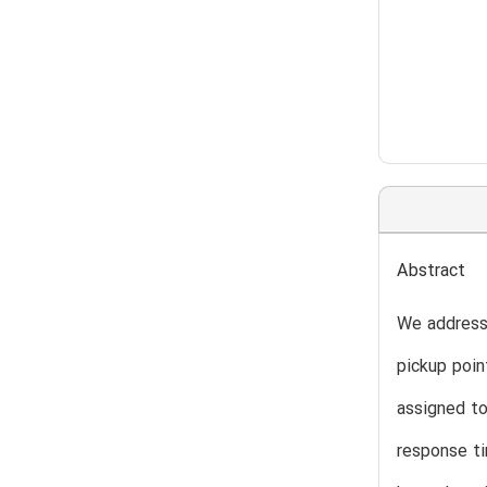
Abstract
We address
pickup poin
assigned to
response ti