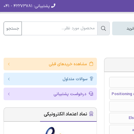
پشتیبانی:
۴۲۲۷۳۷۸۱ - ۰۴۱
جستجو
رید
مشاهده خریدهای قبلی
سوالات متداول
درخواست پشتیبانی
Positioning 
نماد اعتماد الکترونیکی
ه