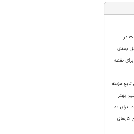
رد بررسی قرار دادیم که n نقطه برداشت در
 حمل و نقل بعدی
برای نقطه
ندن تابع هزینه
ی است. برای می توانیم بهتر
. برای به
ر حل شود. نتایج مان کارهای