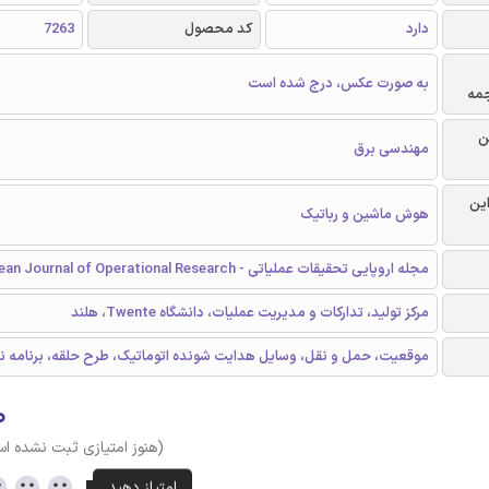
دارد
کد محصول
7263
به صورت عکس، درج شده است
جمه
ن
مهندسی برق
این
هوش ماشین و رباتیک
مجله اروپایی تحقیقات عملیاتی - European Journal of Operational Research
مرکز تولید، تدارکات و مدیریت عملیات، دانشگاه Twente، هلند
موقعیت، حمل و نقل، وسایل هدایت شونده اتوماتیک، طرح حلقه، برنامه نو
۰
(هنوز امتیازی ثبت نشده ا