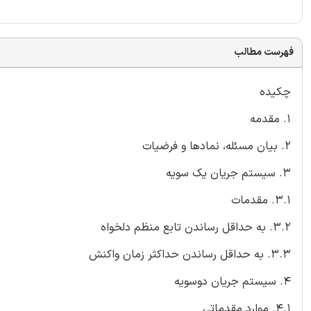
فهرست مطالب
چکیده
1. مقدمه
2. بیان مسئله، نمادها و فرضیات
3. سیستم جریان یک سویه
3.1. مقدمات
3.2. به حداقل رساندن تابع منظم دلخواه
3.3. به حداقل رساندن حداکثر زمان واکنش
4. سیستم جریان دوسویه
4.1. موارد مقدماتی