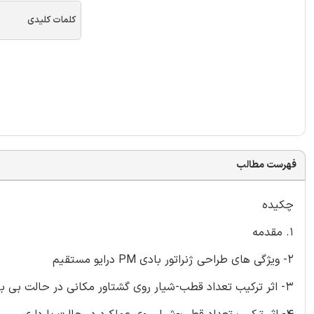
کلمات کلیدی
فهرست مطالب
چکیده
1. مقدمه
2- ویژگی های طراحی ژنراتور بادی PM درایو مستقیم
3- اثر ترکیب تعداد قطب-شیار روی گشتاور مکانی در حالت بی باری