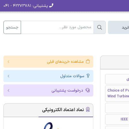
پشتیبانی:
۴۲۲۷۳۷۸۱ - ۰۴۱
جستجو
رید
مشاهده خریدهای قبلی
سوالات متداول
درخواست پشتیبانی
Choice of P
Wind Turbin
نماد اعتماد الکترونیکی
I