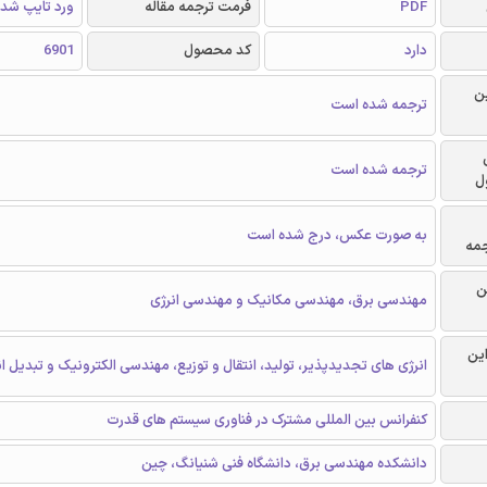
PDF
فرمت ترجمه مقاله
ورد تایپ شد
دارد
کد محصول
6901
ن
ترجمه شده است
ترجمه شده است
ل
به صورت عکس، درج شده است
جمه
ن
مهندسی برق، مهندسی مکانیک و مهندسی انرژی
این
انرژی های تجدیدپذیر، تولید، انتقال و توزیع، مهندسی الکترونیک و تبدیل ان
کنفرانس بین المللی مشترک در فناوری سیستم های قدرت
دانشکده مهندسی برق، دانشگاه فنی شنیانگ، چین