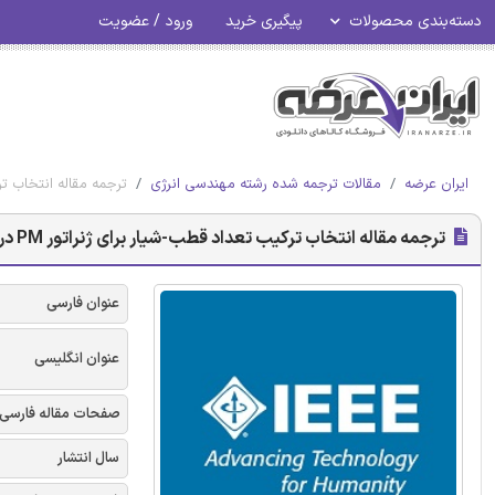
دسته‌بندی محصولات
پیگیری خرید
ورود / عضویت
ایران عرضه
مقالات ترجمه شده رشته مهندسی انرژی
ترجمه مقاله انتخاب ترکیب تعداد قطب-شی
ترجمه مقاله انتخاب ترکیب تعداد قطب-شیار برای ژنراتور PM درایو مستقیم با توربین بادی - نشریه IEEE
عنوان فارسی
عنوان انگلیسی
صفحات مقاله فارسی
سال انتشار