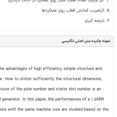
4- اثر ترکیب تعداد قطب-شیار روی عملکرد در حالت بارداری
5. اثرضریب کمانش قطب روی عملکردها
6. نتیجه گیری
نمونه چکیده متن اصلی انگلیسی
e advantages of high efficiency, simple structure and
e. How to utilize sufficiently the structural dimension,
oice of the pole number and stator slot number is an
 generator. In this paper, the performances of a 1.5MW
ions with the same machine size are studied based on the