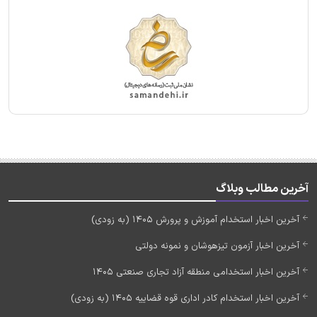
آخرین مطالب وبلاگ
آخرین اخبار استخدام آموزش و پرورش 1405 (به زودی)
آخرین اخبار آزمون تیزهوشان و نمونه دولتی
آخرین اخبار استخدامی منطقه آزاد تجاری صنعتی 1405
آخرین اخبار استخدام کادر اداری قوه قضاییه 1405 (به زودی)