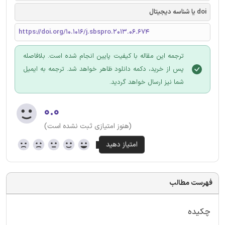
doi یا شناسه دیجیتال
https://doi.org/10.1016/j.sbspro.2013.06.674
ترجمه این مقاله با کیفیت پایین انجام شده است. بلافاصله
پس از خرید، دکمه دانلود ظاهر خواهد شد. ترجمه به ایمیل
شما نیز ارسال خواهد گردید.
۰.۰
(هنوز امتیازی ثبت نشده است)
فهرست مطالب
چکیده