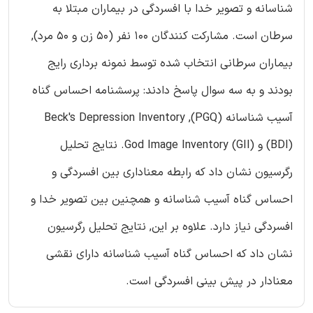
شناسانه و تصویر خدا با افسردگی در بیماران مبتلا به
سرطان است. مشارکت کنندگان 100 نفر (50 زن و 50 مرد),
بیماران سرطانی انتخاب شده توسط نمونه برداری رایج
بودند و به سه سوال پاسخ دادند: پرسشنامه احساس گناه
آسیب شناسانه (PGQ), Beck's Depression Inventory
(BDl) و God Image Inventory (GIl). نتایج تحلیل
رگرسیون نشان داد که رابطه معناداری بین افسردگی و
احساس گناه آسیب شناسانه و همچنین بین تصویر خدا و
افسردگی نیاز دارد. علاوه بر این, نتایج تحلیل رگرسیون
نشان داد که احساس گناه آسیب شناسانه دارای نقشی
معنادار در پیش بینی افسردگی است.