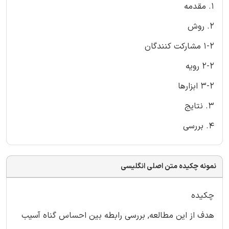
1. مقدمه
2. روش
1-2 مشارکت کنندگان
2-2 رویه
3-2 ابزارها
3. نتایج
4. بررسی
نمونه چکیده متن اصلی انگلیسی
چکیده
هدف از این مطالعه, بررسی رابطه بین احساس گناه آسیب