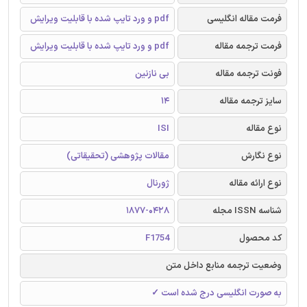
فرمت مقاله انگلیسی
pdf و ورد تایپ شده با قابلیت ویرایش
فرمت ترجمه مقاله
pdf و ورد تایپ شده با قابلیت ویرایش
فونت ترجمه مقاله
بی نازنین
سایز ترجمه مقاله
14
نوع مقاله
ISI
نوع نگارش
مقالات پژوهشی (تحقیقاتی)
نوع ارائه مقاله
ژورنال
شناسه ISSN مجله
1877-0428
کد محصول
F1754
وضعیت ترجمه منابع داخل متن
به صورت انگلیسی درج شده است ✓