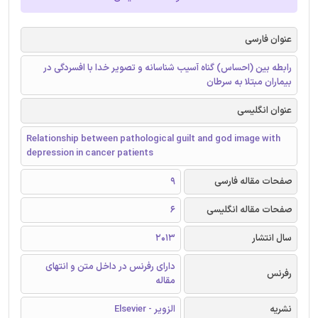
عنوان فارسی
رابطه بین (احساس) گناه آسیب شناسانه و تصویر خدا با افسردگی در
بیماران مبتلا به سرطان
عنوان انگلیسی
Relationship between pathological guilt and god image with
depression in cancer patients
صفحات مقاله فارسی
9
صفحات مقاله انگلیسی
6
سال انتشار
2013
دارای رفرنس در داخل متن و انتهای
رفرنس
مقاله
نشریه
الزویر - Elsevier