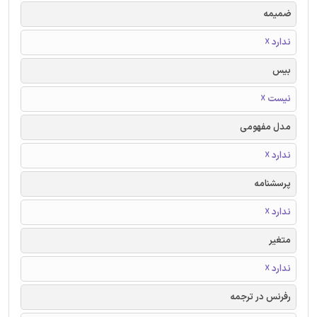
ضمیمه
ندارد ☓
بیس
نیست ☓
مدل مفهومی
ندارد ☓
پرسشنامه
ندارد ☓
متغیر
ندارد ☓
رفرنس در ترجمه