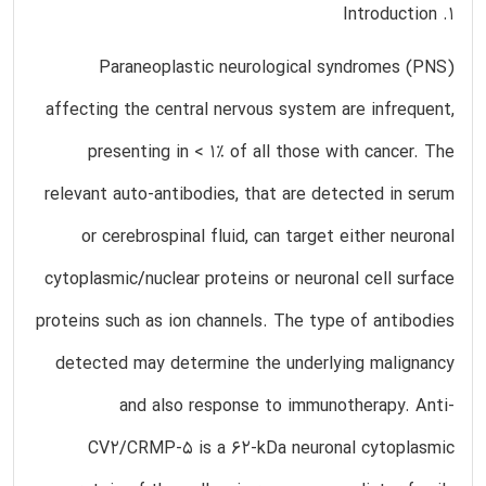
1. Introduction
Paraneoplastic neurological syndromes (PNS)
affecting the central nervous system are infrequent,
presenting in < 1% of all those with cancer. The
relevant auto-antibodies, that are detected in serum
or cerebrospinal fluid, can target either neuronal
cytoplasmic/nuclear proteins or neuronal cell surface
proteins such as ion channels. The type of antibodies
detected may determine the underlying malignancy
and also response to immunotherapy. Anti-
CV2/CRMP-5 is a 62-kDa neuronal cytoplasmic