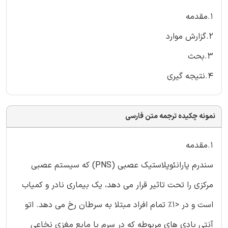
1.مقدمه
2.گزارش موارد
3.بحث
4.نتیجه گیری
نمونه چکیده ترجمه متن فارسی
1.مقدمه
سندرم پارانئوپلاستیک عصبی (PNS) که سیستم عصبی
مرکزی را تحت تاثیر قرار می دهد، یک بیماری نادر و کمیاب
است و در <1% تمام افراد مبتلا به سرطان رخ می دهد. اتو
آنتی بادی های مربوطه که در سرم یا مایع مغزی نخاعی