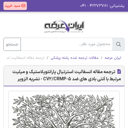
پشتیبانی:
۴۲۲۷۳۷۸۱ - ۰۴۱
سبد خرید
جستجو
ایران عرضه
مقالات ترجمه شده رشته پزشکی
ترجمه مقاله انسفالیت استرتیال پارانئ
ترجمه مقاله انسفالیت استرتیال پارانئوپلاستیک و میلیت
مرتبط با آنتی بادی های ضد CV2/CRMP-5 - نشریه الزویر