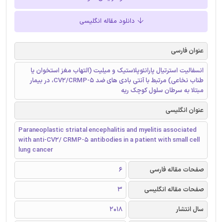
دانلود مقاله انگلیسی
عنوان فارسی
انسفالیت استرتیال پارانئوپلاستیک و میلیت (التهاب مغز استخوان یا
طناب نخاعی) مرتبط با آنتی بادی های ضد CV2/CRMP-5، در بیمار
مبتلا به سرطان سلول کوچک ریه
عنوان انگلیسی
Paraneoplastic striatal encephalitis and myelitis associated
with anti-CV2/ CRMP-5 antibodies in a patient with small cell
lung cancer
صفحات مقاله فارسی
6
صفحات مقاله انگلیسی
3
سال انتشار
2018