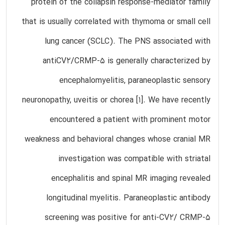
protein of the collapsin response-mediator family
that is usually correlated with thymoma or small cell
lung cancer (SCLC). The PNS associated with
antiCV2/CRMP-5 is generally characterized by
encephalomyelitis, paraneoplastic sensory
neuronopathy, uveitis or chorea [1]. We have recently
encountered a patient with prominent motor
weakness and behavioral changes whose cranial MR
investigation was compatible with striatal
encephalitis and spinal MR imaging revealed
longitudinal myelitis. Paraneoplastic antibody
screening was positive for anti-CV2/ CRMP-5