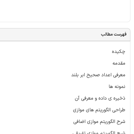
فهرست مطالب
چکیده
مقدمه
معرفی اعداد صحیح ابر بلند
نمونه ها
ذخیره ی داده و معرفی آن
طراحی الگوریتم های موازی
شرح الگوریتم موازی اضافی
شرح الگوریتم موازی تفریقی