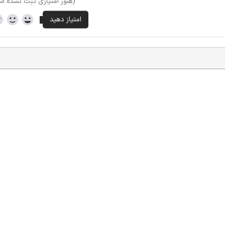
(هنوز امتیازی ثبت نشده ا