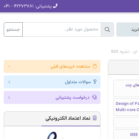
پشتیبانی:
۴۲۲۷۳۷۸۱ - ۰۴۱
جستجو
رید
مشاهده خریدهای قبلی
سوالات متداول
وریتم های موازی برای عملیات عدد صحیح ابر بلند مبتنی بر CPU های چند
درخواست پشتیبانی
Design of Pa
Multi-core 
نماد اعتماد الکترونیکی
I