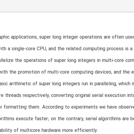
aphic applications, super long integer operations are often use
th a single-core CPU, and the related computing process is a t
llelize the operations of super long integers in multi-core com
with the promotion of multi-core computing devices, and the 
sic arithmetic of super long integers run in paralleling, which 
re threads respectively, converting original serial execution in
er formatting them. According to experiments we have observed
gorithms execute faster; on the contrary, serial algorithms are b
bility of multicore hardware more efficiently.