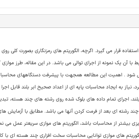
ستفاده قرار می گیرد. اگرچه، الگوریتم های رمزنگاری بصورت کلی روی 
 مرتبط با آن یک نمونه از اجرای توالی می باشد. در این مقاله، طرز موازی
می شود . اهمیت این مطالعه همجهت با پیشرفت دستگاههای محاسبا
نیاز به ایجاد محاسبات پایه ای از اعداد صحیح ابر بلند قابل اجرا
لند، اجرای تمام داده های بلوک شده روی رشته های چند هسته، تبدی
ند رشته ای بعد از فرمت کردن آنها می باشد. مطابق با آزمایش ها
زی بیشتر از محاسبات باشد، الگوریتم های موازی سریعتر عمل می نما
الگوریتم های موازی توانایی محاسبات سخت افزاری چند هسته ای با کا