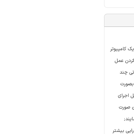
یک کامپیوتر
 کردن عمل
تی چند
 بصورت
ل اجرای
ی صورت
یند;
رایی بیشتر