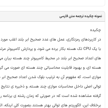
نمونه چکیده ترجمه متن فارسی
چکیده
در کاربردهای رمزنگاری، عمل های عدد صحیح ابر بلند اغلب مورد ا
با یک CPU تک هسته بکار برده می شود، و پردازش کامپیوتر
های اعداد صحیح ابر بلند در محیط کامپیوتر چند هسته بیان 
هسته ای، و بهبود قابلیت محاسباتی چند هسته ای صورت می گیرد، 
موازی است، که مفهوم آن به ترتیب بلوک شدن اعداد صحیح ابر ب
توالی اصلی داخل محاسبات موازی چند هسته، و ذخیره ی نتایج چ
گرفته مشاهده شده است که: در صورتی که زمان رشته ی برنامه ری
برخلاف این، الگوریتم های توالی بهتر هستند.بصورت کلی اینکه، 