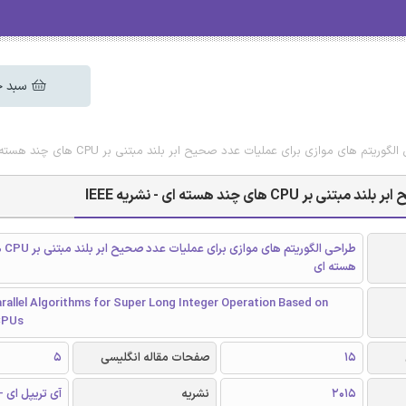
سبد خ
م های موازی برای عملیات عدد صحیح ابر بلند مبتنی بر CPU های چند هسته ای - نشریه IEEE
چند هسته ای - نشریه IEEE
طراحی الگ
هسته ای
rallel Algorithms for Super Long Integer Operation Based on
CPUs
15
صفحات مقاله انگلیسی
5
2015
نشریه
آی تریپل ای - EEE