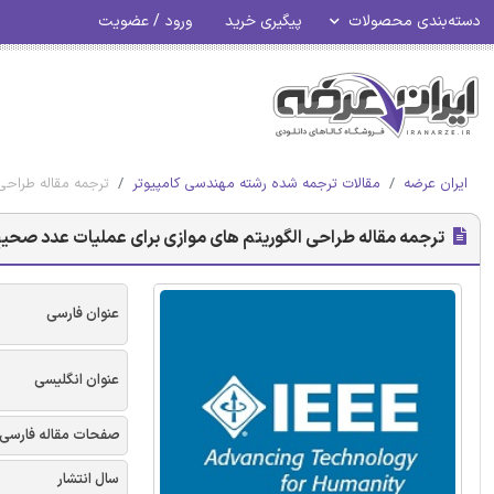
دسته‌بندی محصولات
پیگیری خرید
ورود / عضویت
ایران عرضه
مقالات ترجمه شده رشته مهندسی کامپیوتر
ترجمه مقاله طراحی الگوریت
ترجمه مقاله طراحی الگوریتم های موازی برای عملیات عدد صحیح ابر بلند مبتنی بر CPU های 
عنوان فارسی
عنوان انگلیسی
صفحات مقاله فارسی
سال انتشار