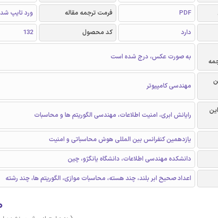
PDF
فرمت ترجمه مقاله
ورد تایپ شد
دارد
کد محصول
132
به صورت عکس، درج شده است
جمه
ن
مهندسی کامپیوتر
این
رایانش ابری، امنیت اطلاعات، مهندسی الگوریتم ها و محاسبات
یازدهمین کنفرانس بین المللی هوش محاسباتی و امنیت
دانشکده مهندسی اطلاعات، دانشگاه یانگژو، چین
اعداد صحیح ابر بلند، چند هسته، محاسبات موازی، الگوریتم ها، چند رشته
۰