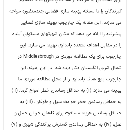
گیرندگان را با مسئله بهینه سازی فضایی چندمنظوره مواجه
می سازند. این مقاله یک چارچوب بهینه سازی فضایی
پیشرفته را ارائه می دهد که مکان شهرکهای مسکونی آینده
را در مقابل اهداف متعدد پایداری بهینه می سازد. این
چارچوب برای یک مطالعه موردی در Middlesbrough در
شمال شرقی انگلستان بکار برده شد. در این زمینه، این
چارچوب پنج هدف پایداری را از محل مطالعه موردی ما
بهینه می سازد: (i) به حداقل رساندن خطر امواج گرما، (ii)
به حداقل رساندن خطر حوادث سیل و طوفان، (iii) به
حداقل رساندن هزینه مسافرت برای کاهش جریان حمل و
نقل، (iv) به حداقل رساندن گسترش پراکندگی شهری و (v)