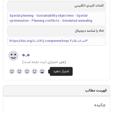
کلمات کلیدی انگلیسی
Spatial planning - Sustainability objectives - Spatial
optimisation - Planning conflicts - Simulated annealing
doi یا شناسه دیجیتال
https://doi.org/10.1016/j.compenvurbsys.2015.08.003
۰.۰
(هنوز امتیازی ثبت نشده است)
فهرست مطالب
چکیده