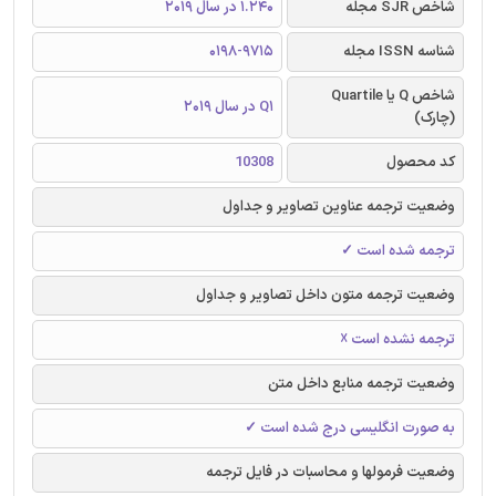
شاخص SJR مجله
1.240 در سال 2019
شناسه ISSN مجله
0198-9715
شاخص Q یا Quartile
Q1 در سال 2019
(چارک)
کد محصول
10308
وضعیت ترجمه عناوین تصاویر و جداول
ترجمه شده است ✓
وضعیت ترجمه متون داخل تصاویر و جداول
ترجمه نشده است ☓
وضعیت ترجمه منابع داخل متن
به صورت انگلیسی درج شده است ✓
وضعیت فرمولها و محاسبات در فایل ترجمه