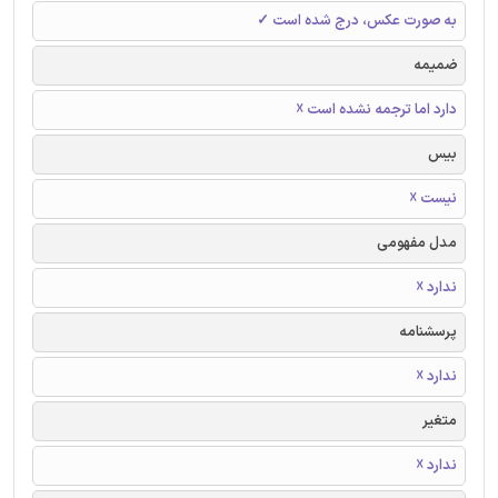
به صورت عکس، درج شده است ✓
ضمیمه
دارد اما ترجمه نشده است ☓
بیس
نیست ☓
مدل مفهومی
ندارد ☓
پرسشنامه
ندارد ☓
متغیر
ندارد ☓