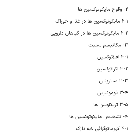
2- وقوع مایکوتوکسین ها
2-1 مایکوتوکسین ها در غذا و خوراک
2-2 مایکوتوکسین ها در گیاهان دارویی
3- مکانیسم سمیت
3-1 افلاتوکسین
3-2 اکراتوکسین
3-3 سیترینین
3-4 فومونیزین
3-5 تریکلوسن ها
4- تشخیص مایکوتوکسین ها
4-1 کروماتوگرافی لایه نازک