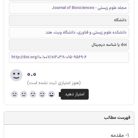
مجله علوم زیستی - Journal of Biosciences
دانشگاه
دانشکده علوم زیستی و فناوری، دانشگاه ویت، هند
doi یا شناسه دیجیتال
http://doi.org/10.1007/s12038-015-9569-6
۰.۰
(هنوز امتیازی ثبت نشده است)
فهرست مطالب
1- مقدمه