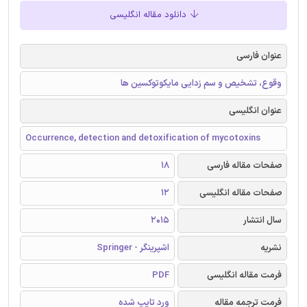
دانلود مقاله انگلیسی
عنوان فارسی
وقوع، تشخیص و سم زدایی مایکوتوکسین ها
عنوان انگلیسی
Occurrence, detection and detoxification of mycotoxins
صفحات مقاله فارسی
18
صفحات مقاله انگلیسی
12
سال انتشار
2015
نشریه
اشپرینگر - Springer
فرمت مقاله انگلیسی
PDF
فرمت ترجمه مقاله
ورد تایپ شده