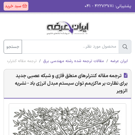
پشتیبانی:
۴۲۲۷۳۷۸۱ - ۰۴۱
سبد خرید
جستجو
ایران عرضه
مقالات ترجمه شده رشته مهندسی برق
ترجمه مقاله کنترلرهای 
ترجمه مقاله کنترلرهای منطق فازی و شبکه عصبی جدید
برای نظارت بر ماکزیمم توان سیستم مبدل انرژی باد - نشریه
الزویر