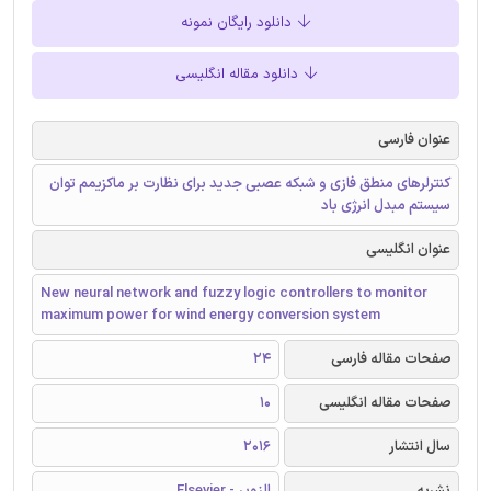
دانلود رایگان نمونه
دانلود مقاله انگلیسی
عنوان فارسی
کنترلرهای منطق فازی و شبکه عصبی جدید برای نظارت بر ماکزیمم توان
سیستم مبدل انرژی باد
عنوان انگلیسی
New neural network and fuzzy logic controllers to monitor
maximum power for wind energy conversion system
صفحات مقاله فارسی
24
صفحات مقاله انگلیسی
10
سال انتشار
2016
نشریه
الزویر - Elsevier