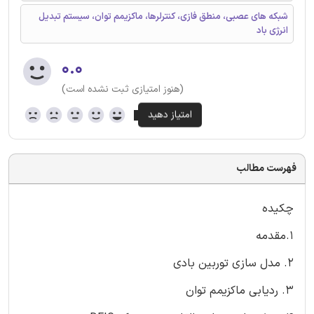
شبکه های عصبی، منطق فازی، کنترلرها، ماکزیمم توان، سیستم تبدیل
انرژی باد
۰.۰
(هنوز امتیازی ثبت نشده است)
فهرست مطالب
چکیده
1.مقدمه
2. مدل سازی توربین بادی
3. ردیابی ماکزیمم توان