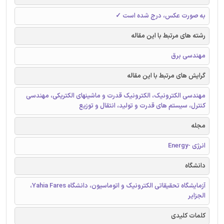
به صورت عکس، درج شده است ✓
رشته های مرتبط با این مقاله
مهندسی برق
گرایش های مرتبط با این مقاله
مهندسی الکترونیک، الکترونیک قدرت و ماشینهای الکتریکی، مهندسی
کنترل، سیستم های قدرت و تولید، انتقال و توزیع
مجله
انرژی -Energy
دانشگاه
آزمایشگاه تحقیقاتی الکترونیک و اتوماسیون، دانشگاه Yahia Fares،
الجزایر
کلمات کلیدی