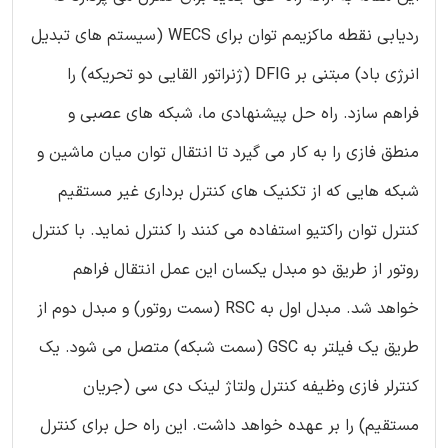
ردیابی نقطه ماکزیمم توان برای WECS (سیستم های تبدیل
انرژی باد) مبتنی بر DFIG (ژنراتور القایی دو تحریکه) را
فراهم سازد. راه حل پیشنهادی ما، شبکه های عصبی و
منطق فازی را به کار می گیرد تا انتقال توان میان ماشین و
شبکه هایی که از تکنیک های کنترل برداری غیر مستقیم
کنترل توان راکتیو استفاده می کنند را کنترل نماید. با کنترل
روتور از طریق دو مبدل یکسان این عمل انتقال فراهم
خواهد شد. مبدل اول به RSC (سمت روتور) و مبدل دوم از
طریق یک فیلتر به GSC (سمت شبکه) متصل می شود. یک
کنترلر فازی وظیفه کنترل ولتاژ لینک دی سی (جریان
مستقیم) را بر عهده خواهد داشت. این راه حل برای کنترل