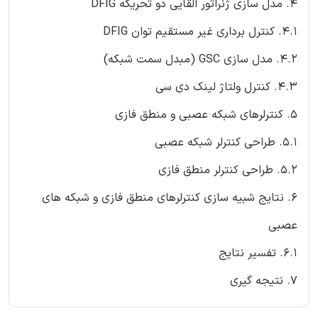
4. مدل سازی ژنراتور القایی دو تحریکه DFIG
4.1. کنترل برداری غیر مستقیم توان DFIG
4.2. مدل سازی GSC (مبدل سمت شبکه)
4.3. کنترل ولتاژ لینک دی سی
5. کنترلرهای شبکه عصبی و منطق فازی
5.1. طراحی کنترلر شبکه عصبی
5.2. طراحی کنترلر منطق فازی
6. نتایج شبیه سازی کنترلرهای منطق فازی و شبکه های
عصبی
6.1. تفسیر نتایج
7. نتیجه گیری