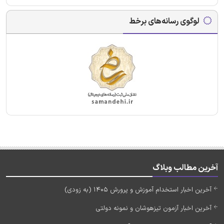
لوگوی رسانه‌های برخط
آخرین مطالب وبلاگ
آخرین اخبار استخدام آموزش و پرورش 1405 (به زودی)
آخرین اخبار آزمون تیزهوشان و نمونه دولتی