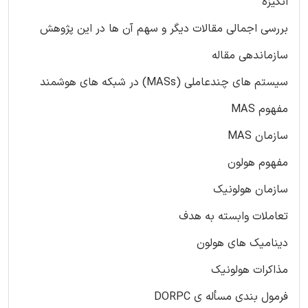
انگیزه
بررسی اجمالی مقالات دیگر و سهم آن ها در این پژوهش
سازماندهی مقاله
سیستم های چندعاملی (MASs) در شبکه های هوشمند
مفهوم MAS
سازمان MAS
مفهوم هولون
سازمان هولونیک
تعاملات وابسته به هدف
دینامیک های هولون
مذاکرات هولونیک
فرمول بندی مسأله ی DORPC