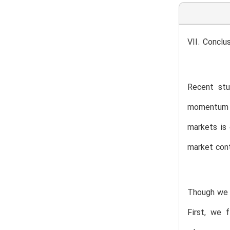
VII. Conclu
Recent stu
momentum r
markets is
market con
Though we f
First, we 