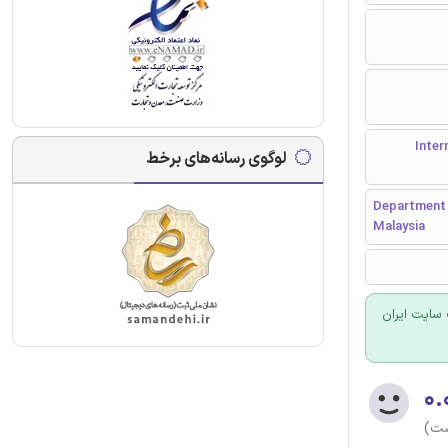
Internat &
لوگوی رسانه‌های برخط
Department o
Malaysia
سایت ایران
۰.
ست)