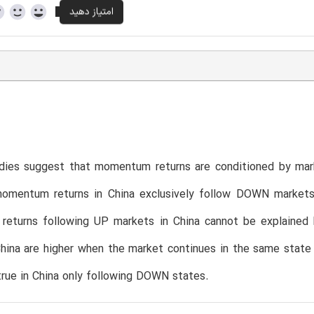
dies suggest that momentum returns are conditioned by marke
momentum returns in China exclusively follow DOWN markets
eturns following UP markets in China cannot be explained 
China are higher when the market continues in the same state 
 true in China only following DOWN states.