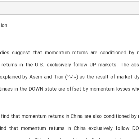
sion
dies suggest that momentum returns are conditioned by m
eturns in the U.S. exclusively follow UP markets. The a
 explained by Asem and Tian (2010) as the result of market
tinues in the DOWN state are offset by momentum losses whe
ind that momentum returns in China are also conditioned by ma
find that momentum returns in China exclusively follow DO