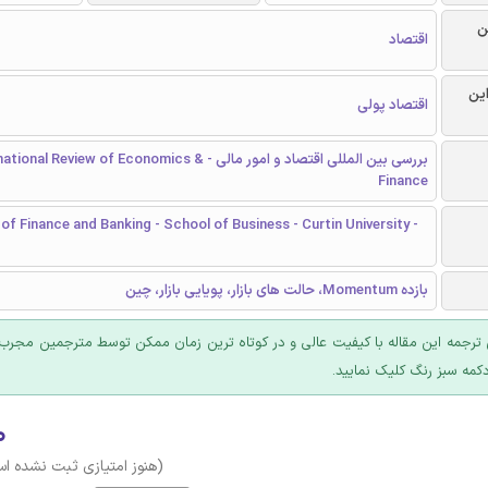
ن
اقتصاد
این
اقتصاد پولی
بررسی بین المللی اقتصاد و امور مالی - ional Review of Economics
Finance
f Finance and Banking - School of Business - Curtin University -
بازده Momentum، حالت های بازار، پویایی بازار، چين
ترجمه این مقاله با کیفیت عالی و در کوتاه ترین زمان ممکن توسط مترجمین مجرب 
کمه سبز رنگ کلیک نمایید.
۰
(هنوز امتیازی ثبت نشده ا