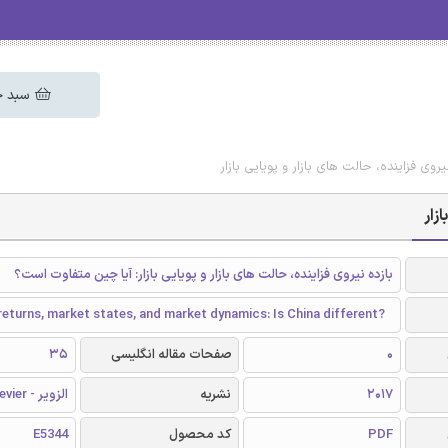
سبد خ
یروی فزاینده، حالت های بازار و پویایی بازار
زار
بازده نیروی فزاینده، حالت های بازار و پویایی بازار: آیا چین متفاوت است؟
turns, market states, and market dynamics: Is China different?
0
صفحات مقاله انگلیسی
35
2017
نشریه
الزویر - Elsevier
PDF
کد محصول
E5344