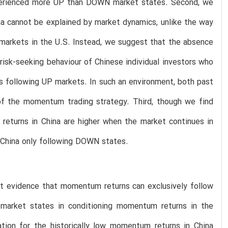
xperienced more UP than DOWN market states. Second, we
a cannot be explained by market dynamics, unlike the way
markets in the U.S. Instead, we suggest that the absence
isk-seeking behaviour of Chinese individual investors who
cks following UP markets. In such an environment, both past
y of the momentum trading strategy. Third, though we find
returns in China are higher when the market continues in
in China only following DOWN states.
ent evidence that momentum returns can exclusively follow
market states in conditioning momentum returns in the
ation for the historically low momentum returns in China