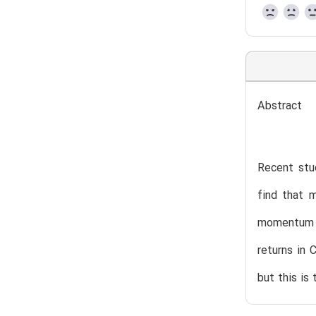
Abstract
Recent stu
find that 
momentum r
returns in 
but this is