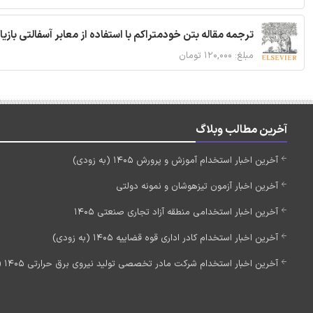
ترجمه مقاله بتن خودمتراکم با استفاده از معابر آسفالتی بازی
مبلغ: ۱۲۰,۰۰۰ تومان
آخرین مطالب وبلاگ
آخرین اخبار استخدام آموزش و پرورش 1405 (به زودی)
آخرین اخبار آزمون تیزهوشان و نمونه دولتی
آخرین اخبار استخدامی منطقه آزاد تجاری صنعتی 1405
آخرین اخبار استخدام کادر اداری قوه قضاییه 1405 (به زودی)
آخرین اخبار استخدام شرکت مادر تخصصی تولید نیروی برق حرارتی 1405 (استخدام جدید)