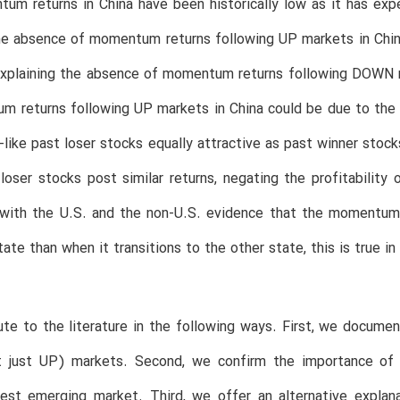
um returns in China have been historically low as it has e
he absence of momentum returns following UP markets in Chin
 explaining the absence of momentum returns following DOWN 
 returns following UP markets in China could be due to the r
y-like past loser stocks equally attractive as past winner sto
loser stocks post similar returns, negating the profitabilit
 with the U.S. and the non-U.S. evidence that the momentum 
ate than when it transitions to the other state, this is true 
te to the literature in the following ways. First, we docum
just UP) markets. Second, we confirm the importance of 
gest emerging market. Third, we offer an alternative explan