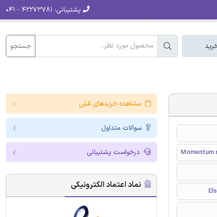
پشتیبانی:
۴۲۲۷۳۷۸۱ - ۰۴۱
جستجو
رید
مشاهده خریدهای قبلی
سوالات متداول
درخواست پشتیبانی
Momentum re
نماد اعتماد الکترونیکی