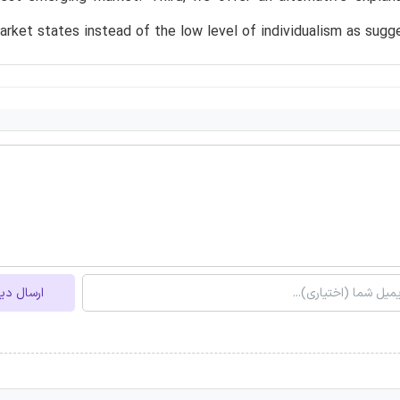
rket states instead of the low level of individualism as sugge
ارسال دی