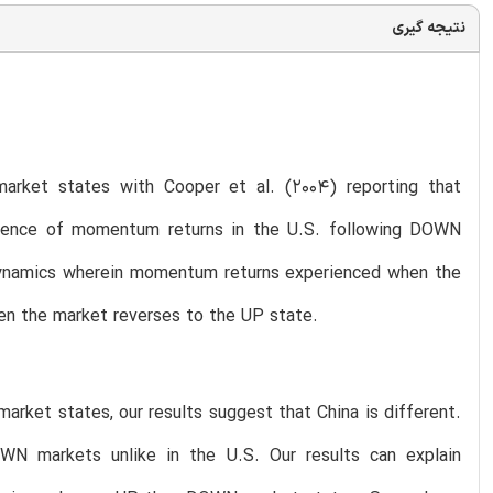
نتیجه گیری
arket states with Cooper et al. (2004) reporting that
bsence of momentum returns in the U.S. following DOWN
 dynamics wherein momentum returns experienced when the
n the market reverses to the UP state.
rket states, our results suggest that China is different.
WN markets unlike in the U.S. Our results can explain