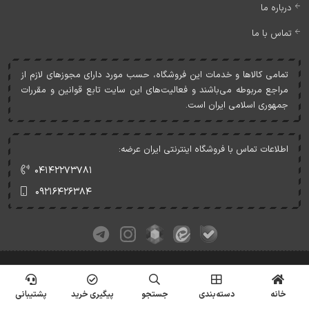
درباره ما
تماس با ما
تمامی کالاها و خدمات اين فروشگاه، حسب مورد دارای مجوزهای لازم از
مراجع مربوطه می‌باشند و فعاليت‌های اين سايت تابع قوانين و مقررات
جمهوری اسلامی ايران است.
اطلاعات تماس با فروشگاه اینترنتی ایران عرضه:
۰۴۱۴۲۲۷۳۷۸۱
۰۹۲۱۶۴۲۶۳۸۴
کلیه حقوق این وبسایت متعلق به ایران عرضه می‌باشد.
© Copyrights - IranArze.ir - 1405
خانه
دسته‌بندی
جستجو
پیگیری خرید
پشتیبانی