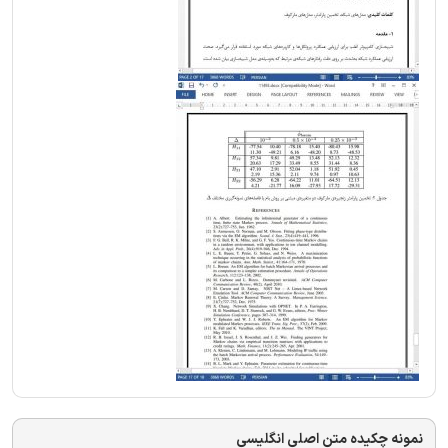
نمونه چکیده متن اصلی انگلیسی