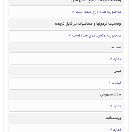
وضعیت ترجمه منابع داخل متن
به صورت عدد درج شده است ✓
وضعیت فرمولها و محاسبات در فایل ترجمه
به صورت عکس، درج شده است ✓
ضمیمه
ندارد ☓
بیس
نیست ☓
مدل مفهومی
ندارد ☓
پرسشنامه
ندارد ☓