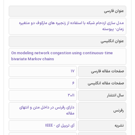
عنوان فارسی
مدل سازی ازدحام شبکه با استفاده از زنجیره های مارکوف دو متغیره
زمان- پیوسته
عنوان انگلیسی
On modeling network congestion using continuous-time
bivariate Markov chains
صفحات مقاله فارسی
17
صفحات مقاله انگلیسی
6
سال انتشار
2011
دارای رفرنس در داخل متن و انتهای
رفرنس
مقاله
نشریه
آی تریپل ای - IEEE