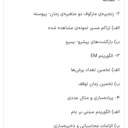
2- زنجیره‌ی مارکوف دو متغیره‌ی زمان- پیوسته
الف) تراکم مسیر نمونه‌ی مشاهده شده
ب) بازگشت‌های پیشرو- پسرو
3- الگوریتم EM
الف) تخمین تعداد پرش‌ها
ب) تخمین زمان توقف
4- پیاده‌سازی و مثال عددی
الف) الگوریتم مبتنی بر بام
ب) الزامات محاسباتی و ذخیره‌سازی