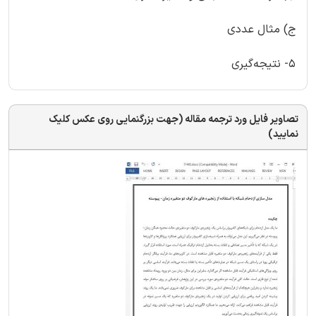
ج) مثال عددی
5- نتیجه‌گیری
تصاویر فایل ورد ترجمه مقاله (جهت بزرگنمایی روی عکس کلیک
نمایید)