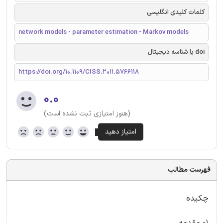
کلمات کلیدی انگلیسی
network models - parameter estimation - Markov models
doi یا شناسه دیجیتال
https://doi.org/10.1109/CISS.2011.5766118
۰.۰
(هنوز امتیازی ثبت نشده است)
فهرست مطالب
چکیده
1- مقدمه