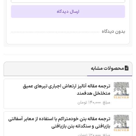
ارسال دیدگاه
بدون دیدگاه
محصولات مشابه
ترجمه مقاله آنالیز ارتعاش اجباری تیرهای عمیق
متخلخل هدفمند
مبلغ: ۱۴۰,۰۰۰ تومان
ترجمه مقاله بتن خودمتراکم با استفاده از معابر آسفالتی
بازیافتی و سنگدانه بتن بازیافتی
مبلغ: ۱۲۰,۰۰۰ تومان