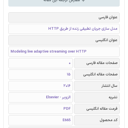
سفارش ترجمه این مقاله
عنوان فارسی
مدل سازی جریان تطبیقی زنده از طریق HTTP
عنوان انگلیسی
Modeling live adaptive streaming over HTTP
صفحات مقاله فارسی
0
صفحات مقاله انگلیسی
15
سال انتشار
2016
نشریه
الزویر - Elsevier
فرمت مقاله انگلیسی
PDF
کد محصول
E665