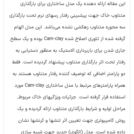
این مقاله ارائه دهنده یک مدل ساختاری برای بارگذاری
متناوب خاک جهت پیشبینی رفتار رسهای نرم تحت بارگذاری
سه محوره متناوب زهکشی نشده می‌باشد. این مدل الهام
گرفته شده از تئوری اصلاح شده Cam-clay بوده و یک سطح
جاری شدن برای باربرداری الاستیک به منظور دستیابی به
رفتار تحت اثر بارگذاری متناوب پیشنهاد گردیده است. فقط
دو پارامتر اضافی که توصیف کننده رفتار متناوب هستند به
همراه پارامترهای مرتبط با مدل ساختاری Cam-clay مورد
استفاده قرار گرفته است. جزئیات ویژگیهای خاک مربوط,
مراحل اولیه و شرایط بارگذاری متناوب ارائه گردیده و یک
روش کامپیوتری جهت تعیین اثر تنشها و کرنشها نشان
داده شده است. مدل (الگوی) جدید جهت شبیه سازی