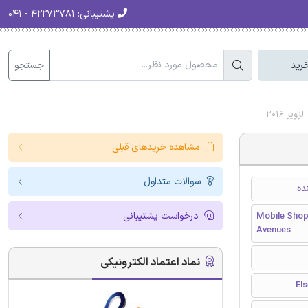
پشتیبانی:
۴۲۲۷۳۷۸۱ - ۰۴۱
جستجو
رید
ر 2016
مشاهده خریدهای قبلی
سوالات متداول
ده
درخواست پشتیبانی
Mobile Shopp
Avenues
نماد اعتماد الکترونیکی