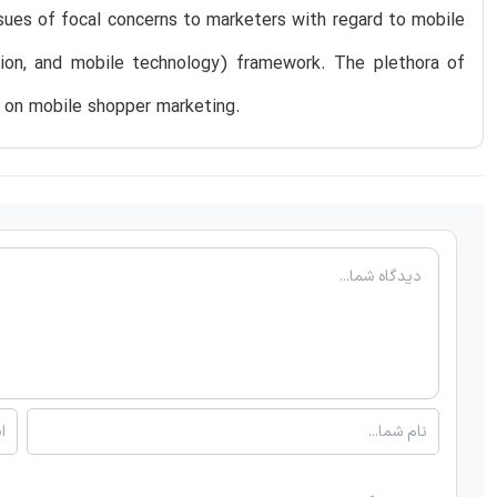
sues of focal concerns to marketers with regard to mobile
tion, and mobile technology) framework. The plethora of
h on mobile shopper marketing.