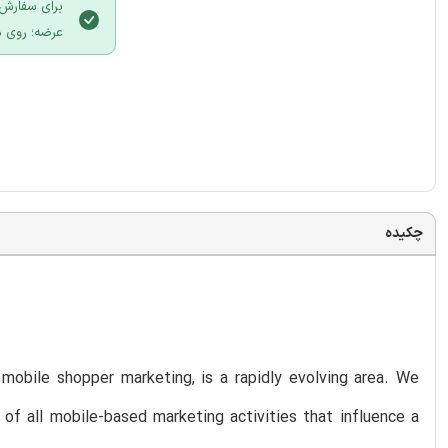
برای سفارش 
عرضه؛ روی د
چکیده
mobile shopper marketing, is a rapidly evolving area. We
of all mobile-based marketing activities that influence a