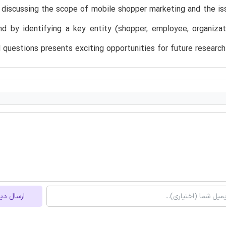
 discussing the scope of mobile shopper marketing and the is
nd by identifying a key entity (shopper, employee, organiza
questions presents exciting opportunities for future researc
ارسال دی