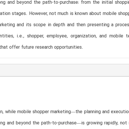
ng and beyond the path-to-purchase: from the initial shoppi
tion stages. However, not much is known about mobile shoppe
rketing and its scope in depth and then presenting a proce
ntities, i.e., shopper, employee, organization, and mobile
that offer future research opportunities.
on, while mobile shopper marketing—the planning and execution
ng and beyond the path-to-purchase—is growing rapidly, not 