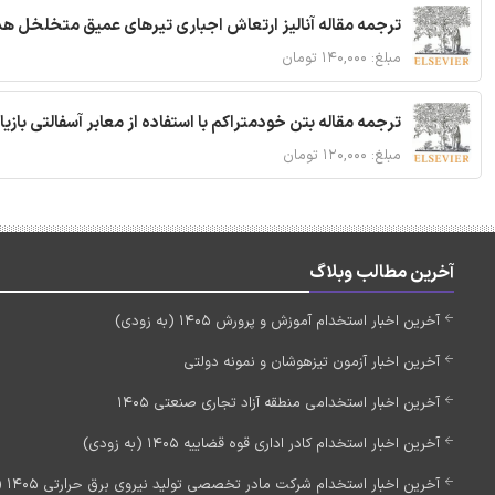
ترجمه مقاله آنالیز ارتعاش اجباری تیرهای عمیق متخلخل ه
مبلغ: ۱۴۰,۰۰۰ تومان
ترجمه مقاله بتن خودمتراکم با استفاده از معابر آسفالتی بازی
مبلغ: ۱۲۰,۰۰۰ تومان
آخرین مطالب وبلاگ
آخرین اخبار استخدام آموزش و پرورش 1405 (به زودی)
آخرین اخبار آزمون تیزهوشان و نمونه دولتی
آخرین اخبار استخدامی منطقه آزاد تجاری صنعتی 1405
آخرین اخبار استخدام کادر اداری قوه قضاییه 1405 (به زودی)
آخرین اخبار استخدام شرکت مادر تخصصی تولید نیروی برق حرارتی 1405 (استخدام جدید)