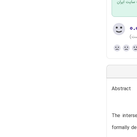
سایت ایران
۰.
ست)
Abstract
The inters
formally de