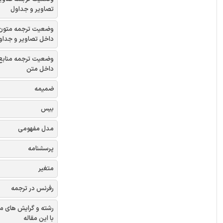
تصاویر و جداول
وضعیت ترجمه متون
داخل تصاویر و جداو
وضعیت ترجمه منابع
داخل متن
ضمیمه
بیس
مدل مفهومی
پرسشنامه
متغیر
رفرنس در ترجمه
رشته و گرایش های م
با این مقاله