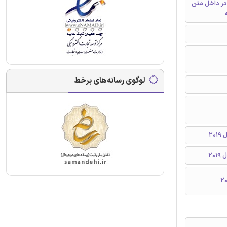
در داخل متن
ه
لوگوی رسانه‌های برخط