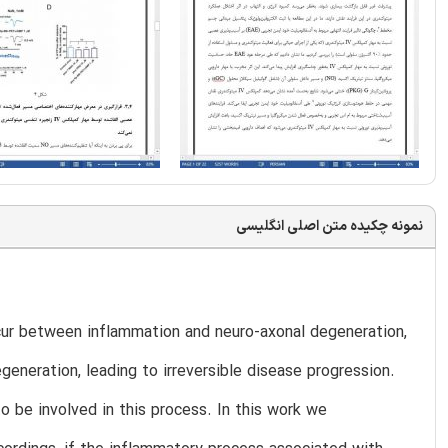
نمونه چکیده متن اصلی انگلیسی
ccur between inflammation and neuro-axonal degeneration,
eration, leading to irreversible disease progression.
 be involved in this process. In this work we