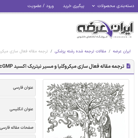
دسته‌بندی محصولات
پیگیری خرید
ورود / عضویت
ایران عرضه
مقالات ترجمه شده رشته پزشکی
ترجمه مقاله فعال سازی میکروگلیا و مسیر نیتریک اکسید P
ترجمه مقاله فعال سازی میکروگلیا و مسیر نیتریک اکسید PKG/cGMP/در مالتیپل اسکلروزیس تجربی - نشریه الزویر
عنوان فارسی
عنوان انگلیسی
صفحات مقاله فارسی