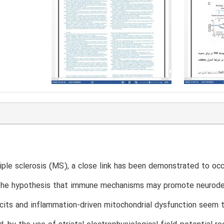
iple sclerosis (MS), a close link has been demonstrated to o
the hypothesis that immune mechanisms may promote neurodegen
cits and inflammation-driven mitochondrial dysfunction seem to