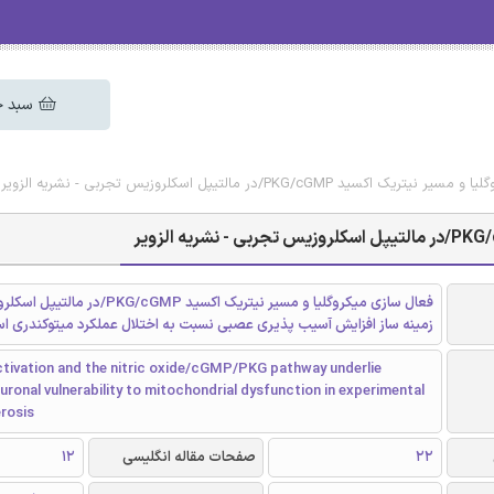
سبد خ
PKG/cGM/در مالتیپل اسکلروزیس تجربی - نشریه الزویر
فعال سازی میکروگلیا و مسیر نیتریک اکسید /cGMP
زمینه ساز افزایش آسیب پذیری عصبی نسبت به اختلال عملکرد میتوکندری ا
ctivation and the nitric oxide/cGMP/PKG pathway underlie
ronal vulnerability to mitochondrial dysfunction in experimental
erosis
22
صفحات مقاله انگلیسی
12