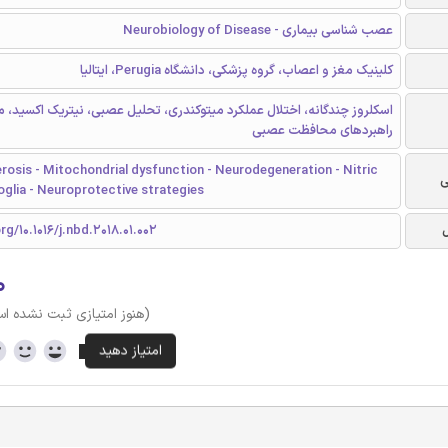
عصب شناسی بيماری - Neurobiology of Disease
کلینیک مغز و اعصاب، گروه پزشکی، دانشگاه Perugia، ایتالیا
اسکلروز چندگانه، اختلال عملکرد میتوکندری، تحلیل عصبی، نیتریک اکسید، می
راهبردهای محافظت عصبی
erosis - Mitochondrial dysfunction - Neurodegeneration - Nitric
ی
oglia - Neuroprotective strategies
rg/10.1016/j.nbd.2018.01.002
۰
(هنوز امتیازی ثبت نشده ا