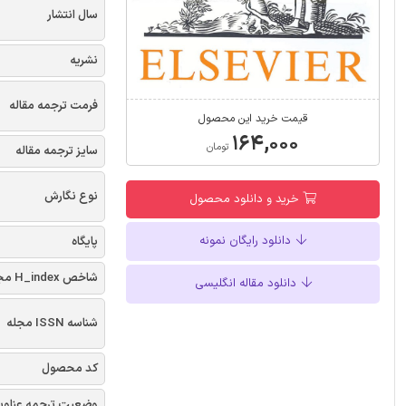
سال انتشار
نشریه
فرمت ترجمه مقاله
قیمت خرید این محصول
۱۶۴,۰۰۰
تومان
سایز ترجمه مقاله
نوع نگارش
خرید و دانلود محصول
دانلود رایگان نمونه
پایگاه
شاخص H_index مجله
دانلود مقاله انگلیسی
شناسه ISSN مجله
کد محصول
وضعیت ترجمه عناوی