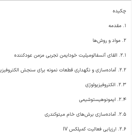
چکیده
1. مقدمه
2. مواد و روش‌ها
2.1. القای آنسفالومیلیت خودایمن تجربی مزمن عودکننده
2.2. آماده‌سازی و نگهداری قطعات نمونه برای سنجش الکتروفیزیولوژی
2.3. الکتروفیزیولوژی
2.4. ایمونوهیستوشیمی
2.5. آماده‌سازی برش‌های خام میتوکندری
2.6. ارزیابی فعالیت کمپلکس IV