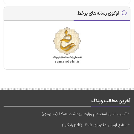
لوگوی رسانه‌های برخط
آخرین مطالب وبلاگ
آخرین اخبار استخدام وزارت بهداشت 1405 (به زودی)
منابع آزمون دفتریاری 1405 (pdf رایگان)