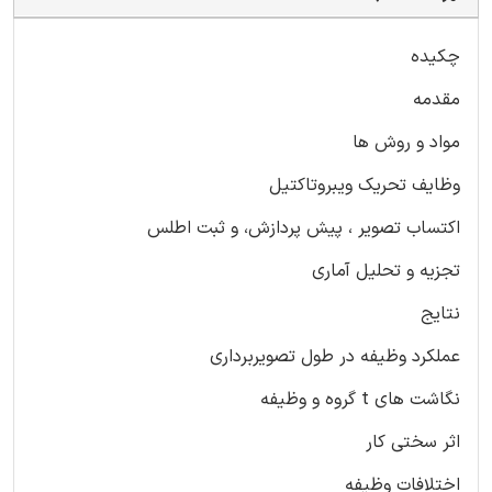
چکیده
مقدمه
مواد و روش ها
وظایف تحریک ویبروتاکتیل
اکتساب تصویر ، پیش پردازش، و ثبت اطلس
تجزیه و تحلیل آماری
نتایج
عملکرد وظیفه در طول تصویربرداری
نگاشت های t گروه و وظیفه
اثر سختی کار
اختلافات وظیفه