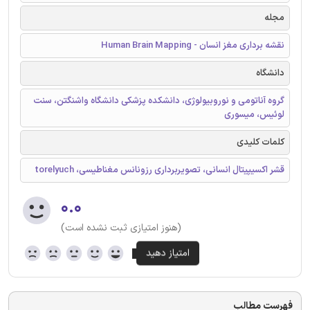
مجله
نقشه برداری مغز انسان - Human Brain Mapping
دانشگاه
گروه آناتومی و نوروبیولوژی، دانشکده پزشکی دانشگاه واشنگتن، سنت
لوئیس، میسوری
کلمات کلیدی
قشر اکسیپیتال انسانی، تصویربرداری رزونانس مغناطیسی، torelyuch
۰.۰
(هنوز امتیازی ثبت نشده است)
فهرست مطالب