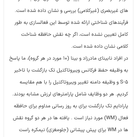
های غیربصری (غیرکلامی) بررسی و نشان داده شده است.
فرآیندهای شناختی ارائه شده توسط این فعالسازی به طور
کامل تعیین نشده است، اگر چه نقش حافظه شناخت
کلامی نشان داده شده است.
در افراد نابینای مادرزاد و بینا (10 مورد در هر گروه)، ما پاسخ
به وظیفه حفظ فرکانس ویبروتاکتیل تک بازگشت با تاخیر
5-S و وظیفه دامنه تغییر ویبروتاکتیل را با هم مقایسه
کردیم. هر دو وظایف شامل پارامترهای لرزش مشابه بودند.
پارادایم تک بازگشت برای به روز رسانی مداوم برای حافظه
فعال (WM) مورد نیاز است . یافته ها در هر دو گروه نقش
ها در WM برای پیش پیشانی (جلومغزی) نیمکره راست