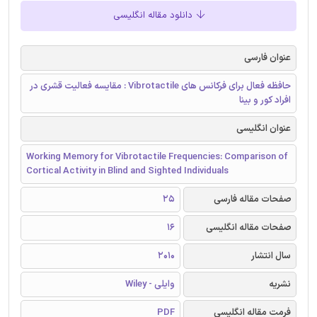
دانلود مقاله انگلیسی
عنوان فارسی
حافظه فعال برای فرکانس های Vibrotactile : مقایسه فعالیت قشری در
افراد کور و بینا
عنوان انگلیسی
Working Memory for Vibrotactile Frequencies: Comparison of
Cortical Activity in Blind and Sighted Individuals
صفحات مقاله فارسی
25
صفحات مقاله انگلیسی
16
سال انتشار
2010
نشریه
وایلی - Wiley
فرمت مقاله انگلیسی
PDF