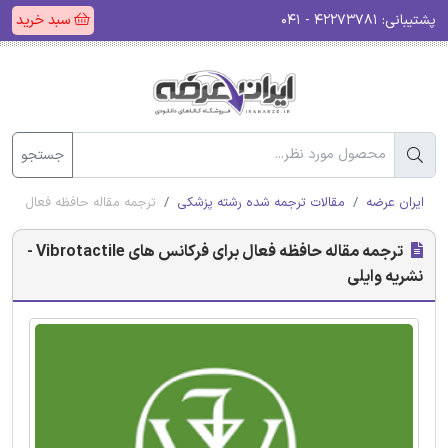
پشتیبانی:
۴۲۲۷۳۷۸۱ - ۰۴۱
سبد خرید
جستجو
ایران عرضه
مقالات ترجمه شده رشته پزشکی
ترجمه مقاله حافظه فعال برای فرکانس های ctile
ترجمه مقاله حافظه فعال برای فرکانس های Vibrotactile -
نشریه وایلی