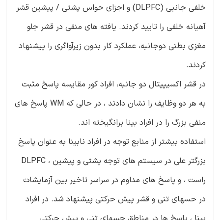
خلفی جانبی (DLPFC) و اجزای حواس پشتی / پیشین قشر
آهیانه خلفی را تایید کردند. یافته های منفی در قشر جلو
مغزی بطنی دوجانبه، عملکرد کار بدون زیرآواگری را پیشنهاد
کردند.
در قشر اکسیپیتال دو جانبه، افراد کور مقایسه پاسخ مثبت
به هر دو وظایف را نشان دادند ، در حالی که WM پاسخ های
منفی بزرگ را در افراد بینا برانگیخته اند.
استفاده بیشتر از منابع توجه در افراد نابینا به عنوان پاسخ
بزرگتر علی در سیستم های توجه پشتی و پیشین ، DLPFC
راست ، و پاسخ های مداوم در سراسر تاخیر بین آزمایشات
در حسهای تنی و قشر پیش حرکتی پیشنهاد شد. در افراد
بینا ، پاسخ ها در مناطق حسهای تنی و پیش حرکتی