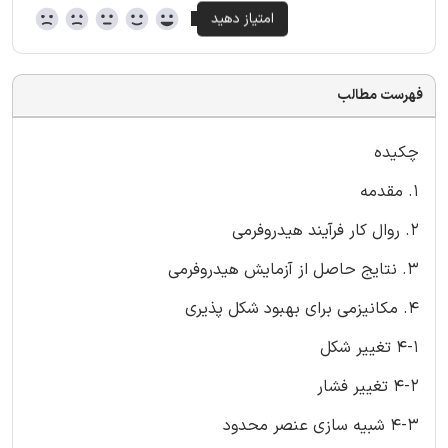
فهرست مطالب
چکیده
۱. مقدمه
۲. روال کار فرآیند هیدروفرمی
۳. نتایج حاصل از آزمایش هیدروفرمی
۴. مکانیزمی برای بهبود شکل پذیری
۴-۱ تغییر شکل
۴-۲ تغییر فشار
۴-۳ شبیه سازی عنصر محدود