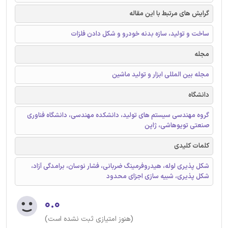
گرایش های مرتبط با این مقاله
ساخت و تولید، سازه بدنه خودرو و شکل دادن فلزات
مجله
مجله بین المللی ابزار و تولید ماشین
دانشگاه
گروه مهندسی سیستم های تولید، دانشکده مهندسی، دانشگاه فناوری
صنعتی تویوهاشی، ژاپن
کلمات کلیدی
شکل پذیری لوله، هیدروفرمینگ ضربانی، فشار نوسان، برامدگی آزاد،
شکل پذیری، شبیه سازی اجزای محدود
۰.۰
(هنوز امتیازی ثبت نشده است)