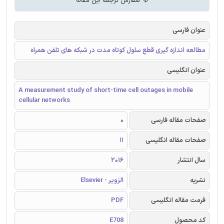
سفارش ترجمه این مقاله
عنوان فارسی
مطالعه اندازه گیری قطع سلول کوتاه مدت در شبکه های تلفن همراه
عنوان انگلیسی
A measurement study of short-time cell outages in mobile
cellular networks
صفحات مقاله فارسی
0
صفحات مقاله انگلیسی
11
سال انتشار
2016
نشریه
الزویر - Elsevier
فرمت مقاله انگلیسی
PDF
کد محصول
E708