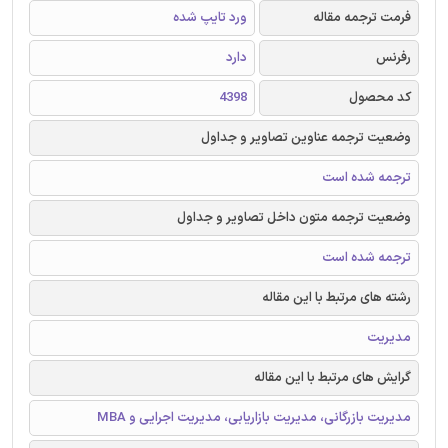
فرمت ترجمه مقاله
ورد تایپ شده
رفرنس
دارد
کد محصول
4398
وضعیت ترجمه عناوین تصاویر و جداول
ترجمه شده است
وضعیت ترجمه متون داخل تصاویر و جداول
ترجمه شده است
رشته های مرتبط با این مقاله
مدیریت
گرایش های مرتبط با این مقاله
مدیریت بازرگانی، مدیریت بازاریابی، مدیریت اجرایی و MBA