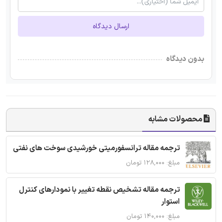
ارسال دیدگاه
بدون دیدگاه
محصولات مشابه
ترجمه مقاله ترانسفورمیتی خورشیدی سوخت های نفتی
مبلغ: ۱۲۸,۰۰۰ تومان
ترجمه مقاله تشخیص نقطه تغییر با نمودارهای کنترل
استوار
مبلغ: ۱۴۰,۰۰۰ تومان