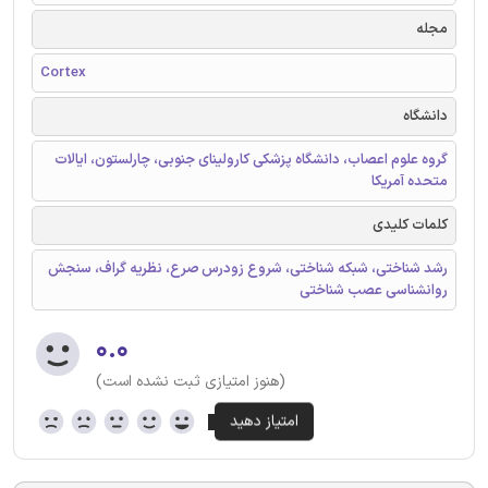
مجله
Cortex
دانشگاه
گروه علوم اعصاب، دانشگاه پزشکی کارولینای جنوبی، چارلستون، ایالات
متحده آمریکا
کلمات کلیدی
رشد شناختی، شبکه شناختی، شروع زودرس صرع، نظریه گراف، سنجش
روانشناسی عصب شناختی
۰.۰
(هنوز امتیازی ثبت نشده است)