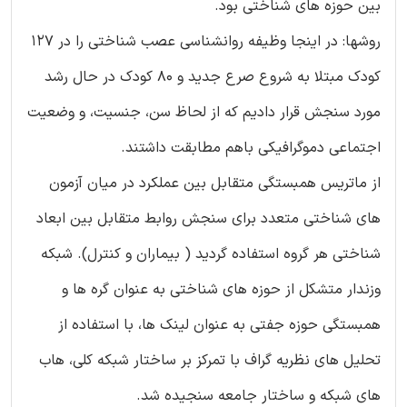
بین حوزه های شناختی بود.
روشها: در اینجا وظیفه روانشناسی عصب شناختی را در 127
کودک مبتلا به شروع صرع جدید و 80 کودک در حال رشد
مورد سنجش قرار دادیم که از لحاظ سن، جنسیت، و وضعیت
اجتماعی دموگرافیکی باهم مطابقت داشتند.
از ماتریس همبستگی متقابل بین عملکرد در میان آزمون
های شناختی متعدد برای سنجش روابط متقابل بین ابعاد
شناختی هر گروه استفاده گردید ( بیماران و کنترل). شبکه
وزندار متشکل از حوزه های شناختی به عنوان گره ها و
همبستگی حوزه جفتی به عنوان لینک ها، با استفاده از
تحلیل های نظریه گراف با تمرکز بر ساختار شبکه کلی، هاب
های شبکه و ساختار جامعه سنجیده شد.