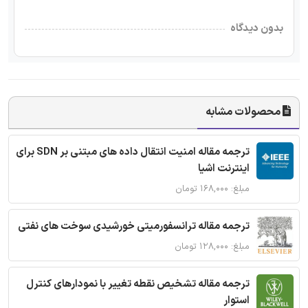
بدون دیدگاه
محصولات مشابه
ترجمه مقاله امنیت انتقال داده های مبتنی بر SDN برای
اینترنت اشیا
مبلغ: ۱۶۸,۰۰۰ تومان
ترجمه مقاله ترانسفورمیتی خورشیدی سوخت های نفتی
مبلغ: ۱۲۸,۰۰۰ تومان
ترجمه مقاله تشخیص نقطه تغییر با نمودارهای کنترل
استوار