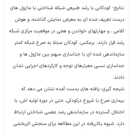
نتایج- کودکانی با رشد طبیعی شبکه شناختی با ماژول های
درست تعریف شده ای به معرض نمایش گذاشته، و هوش
کلامی ، و مهارتهای خواندن و هجی در موقعیت مرکزی شبکه
رشد قرار دارند. برعکس، کودکان مبتلا به صرع شبکه کمتر
سازماندهی شده ای با جداسازی مبهم بین ماژول ها و
جداسازی نسبی معیارهای توجه و کارکردهای اجرایی نشان
دادند.
نتیجه گیری: یافته های بدست آمده نشان می دهد که
بیماری صرع با شروع درکودکی، حتی در دوره اولیه اش، با
اختلال گسترده در سازماندهی رشد عصبی شناختی ارتباط
دارد. شیوه بکاررفته در این مطالعه برای سنجش اثربخشی