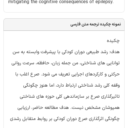
mitigating the cognitive consequences of epilepsy.
نمونه چکیده ترجمه متن فارسی
چکیده
هدف: رشد طبیعی دوران کودکی با پیشرفت وابسته به سن
توانایی های شناختی، من جمله زبان، حافظه، سرعت روانی
حرکتی و کارکردهای اجرایی تعریف می شود. صرع اغلب با
وقفه کلی رشد شناختی ارتباط دارد، اما هنوز چگونگی
تاثیرگذاری صرع بر سازماندهی کلی حوزه های شناختی
همپوشان مشخص نیست. هدف مطالعه حاضر، ارزیابی
چگونگی اثرگذاری صرع دوران کودکی بر روابط متقابل رشدی