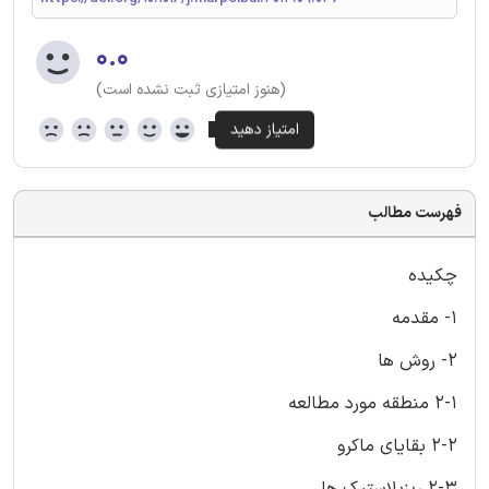
۰.۰
(هنوز امتیازی ثبت نشده است)
فهرست مطالب
چکیده
1- مقدمه
2- روش ها
2-1 منطقه مورد مطالعه
2-2 بقایای ماکرو
2-3 ریزپلاستیک ها