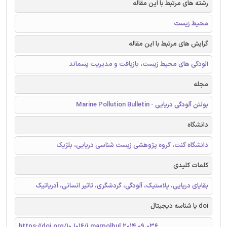
رشته های مرتبط با این مقاله
محیط زیست
گرایش های مرتبط با این مقاله
آلودگی های محیط زیست، بازیافت و مدیریت پسماند
مجله
بولتن آلودگی دریایی - Marine Pollution Bulletin
دانشگاه
دانشگاه گنت، گروه پژوهشی زیست شناسی دریایی، بلژیک
کلمات کلیدی
بقایای دریایی، پلاستیک، آلودگی، گردشگری، تاثیر انسانی، آدریاتیک
doi یا شناسه دیجیتال
https://doi.org/10.1016/j.marpolbul.2014.09.036