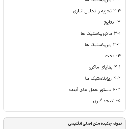
2-4 تجزیه و تحلیل آماری
3- نتایج
3-1 ماکروپلاستیک ها
3-2 ریزپلاستیک ها
4- بحث
4-1 بقایای ماکرو
4-2 ریزپلاستیک ها
4-3 دستورالعمل های آینده
5- نتیجه گیری
نمونه چکیده متن اصلی انگلیسی