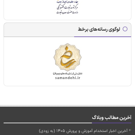
لوگوی رسانه‌های برخط
آخرین مطالب وبلاگ
آخرین اخبار استخدام آموزش و پرورش 1405 (به زودی)