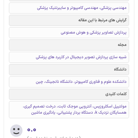
مهندسی پزشکی، مهندسی کامپیوتر و سایبرنتیک پزشکی
گرایش های مرتبط با این مقاله
پردازش تصاویر پزشکی و هوش مصنوعی
مجله
شبیه سازی پردازش تصویر دیجیتال در کاربرد های پزشکی
دانشگاه
دانشکده علوم و فناوری کامپیوتر، دانشگاه نانجینگ، چین
کلمات کلیدی
مولتیپل اسکلروزیس، آنتروپی موجک ثابت، درخت تصمیم گیری،
همسایگان نزدیک k، دستگاه بردار پشتیبانی، یادگیری ماشین
۰.۰