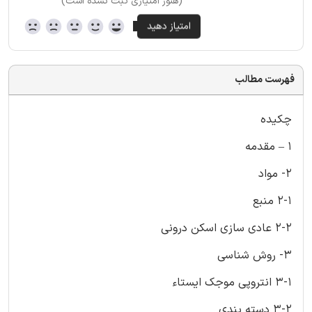
(هنوز امتیازی ثبت نشده است)
فهرست مطالب
چکیده
1 – مقدمه
2- مواد
2-1 منبع
2-2 عادی سازی اسکن درونی
3- روش شناسی
3-1 انتروپی موجک ایستاء
3-2 دسته بندی