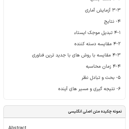
3-3 آزمایش آماری
4- نتایج
4-1 تبدیل موجک ایستاء
4-2 مقایسه دسته کننده
4-3 مقایسه با روش های با جدید ترین فناوری
4-4 زمان محاسبه
5- بحث و تبادل نظر
6- نتیجه گیری و مسیر های آینده
نمونه چکیده متن اصلی انگلیسی
Abstract