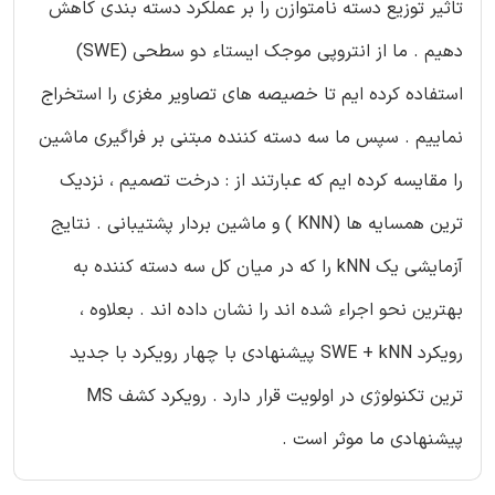
تاثیر توزیع دسته نامتوازن را بر عملکرد دسته بندی کاهش
دهیم . ما از انتروپی موجک ایستاء دو سطحی (SWE)
استفاده کرده ایم تا خصیصه های تصاویر مغزی را استخراج
نماییم . سپس ما سه دسته کننده مبتنی بر فراگیری ماشین
را مقایسه کرده ایم که عبارتند از : درخت تصمیم ، نزدیک
ترین همسایه ها (KNN ) و ماشین بردار پشتیبانی . نتایج
آزمایشی یک kNN را که در میان کل سه دسته کننده به
بهترین نحو اجراء شده اند را نشان داده اند . بعلاوه ،
رویکرد SWE + kNN پیشنهادی با چهار رویکرد با جدید
ترین تکنولوژی در اولویت قرار دارد . رویکرد کشف MS
پیشنهادی ما موثر است .