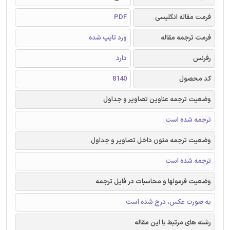
فرمت مقاله انگلیسی
PDF
فرمت ترجمه مقاله
ورد تایپ شده
رفرنس
دارد
کد محصول
8140
وضعیت ترجمه عناوین تصاویر و جداول
ترجمه شده است
وضعیت ترجمه متون داخل تصاویر و جداول
ترجمه شده است
وضعیت فرمولها و محاسبات در فایل ترجمه
به صورت عکس، درج شده است
رشته های مرتبط با این مقاله