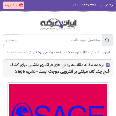
پشتیبانی:
۴۲۲۷۳۷۸۱ - ۰۴۱
سبد خرید
جستجو
ایران عرضه
مقالات ترجمه شده رشته مهندسی پزشکی
ترجمه مقاله مقایسه 
ترجمه مقاله مقایسه روش های فراگیری ماشین برای کشف
فلج چند گانه مبتنی بر آنتروپی موجک ایستا - نشریه Sage