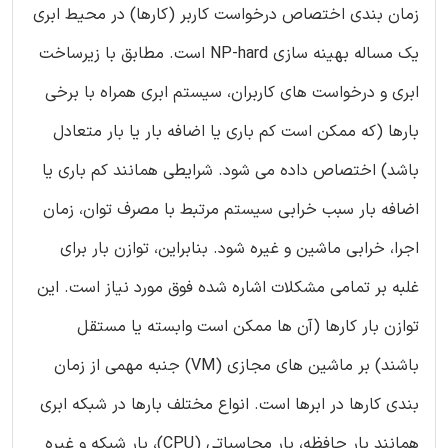
زمان بندی اختصاص درخواست کاربر (کارها) در محیط ابری
یک مساله بهینه سازی NP-hard است. مطابق با زیرساخت
ابری و درخواست های کاربران، سیستم ابری همراه با برخی
بارها (که ممکن است کم باری یا اضافه بار یا بار متعادل
باشد) اختصاص داده می شود. شرایطی همانند کم باری یا
اضافه بار سبب خرابی سیستم مرتبط با مصرف توان، زمان
اجرا، خرابی ماشین و غیره شود. بنابراین، توازن بار برای
غلبه بر تمامی مشکلات اشاره شده فوق مورد نیاز است. این
توازن بار کارها (آن ها ممکن است وابسته یا مستقل
باشند) بر ماشین های مجازی (VM) جنبه مهمی از زمان
بندی کارها در ابرها است. انواع مختلف بارها در شبکه ابری
همانند بار حافظه، بار محاسباتی (CPU)، بار شبکه و غیره