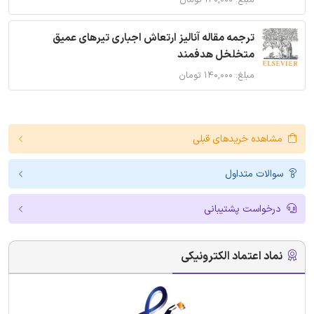
ترجمه مقاله آنالیز ارتعاش اجباری تیرهای عمیق
متخلخل هدفمند
مبلغ: ۱۴۰,۰۰۰ تومان
مشاهده خریدهای قبلی
سوالات متداول
درخواست پشتیبانی
نماد اعتماد الکترونیکی