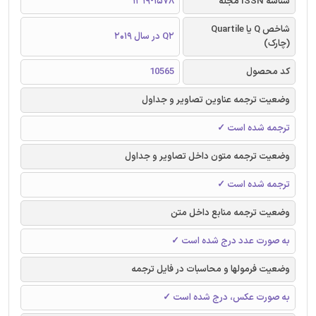
شناسه ISSN مجله
1319-1578
شاخص Q یا Quartile
Q2 در سال 2019
(چارک)
کد محصول
10565
وضعیت ترجمه عناوین تصاویر و جداول
ترجمه شده است ✓
وضعیت ترجمه متون داخل تصاویر و جداول
ترجمه شده است ✓
وضعیت ترجمه منابع داخل متن
به صورت عدد درج شده است ✓
وضعیت فرمولها و محاسبات در فایل ترجمه
به صورت عکس، درج شده است ✓