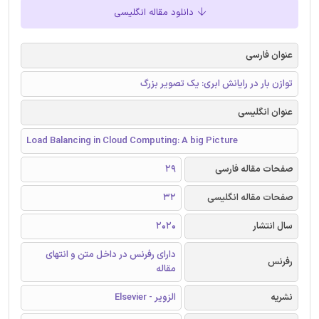
دانلود مقاله انگلیسی
عنوان فارسی
توازن بار در رایانش ابری: یک تصویر بزرگ
عنوان انگلیسی
Load Balancing in Cloud Computing: A big Picture
صفحات مقاله فارسی
29
صفحات مقاله انگلیسی
32
سال انتشار
2020
دارای رفرنس در داخل متن و انتهای
رفرنس
مقاله
نشریه
الزویر - Elsevier