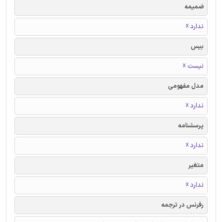
ضمیمه
ندارد ☓
بیس
نیست ☓
مدل مفهومی
ندارد ☓
پرسشنامه
ندارد ☓
متغیر
ندارد ☓
رفرنس در ترجمه