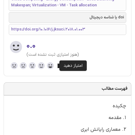
Makespan; Virtualization - VM - Task allocation
doi یا شناسه دیجیتال
https://doi.org/10.1016/j.jksuci.2018.01.003
۰.۰
(هنوز امتیازی ثبت نشده است)
فهرست مطالب
چکیده
1. مقدمه
2. معماری رایانش ابری