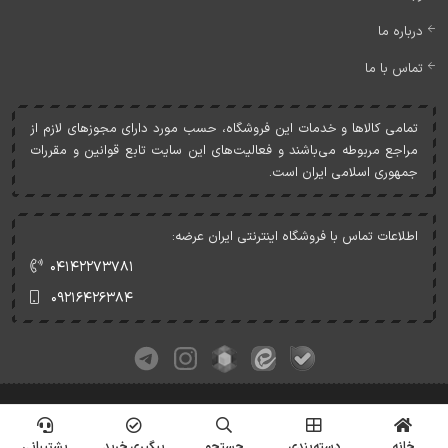
درباره ما
تماس با ما
تمامی کالاها و خدمات اين فروشگاه، حسب مورد دارای مجوزهای لازم از
مراجع مربوطه می‌باشند و فعاليت‌های اين سايت تابع قوانين و مقررات
جمهوری اسلامی ايران است.
اطلاعات تماس با فروشگاه اینترنتی ایران عرضه:
۰۴۱۴۲۲۷۳۷۸۱
۰۹۲۱۶۴۲۶۳۸۴
کلیه حقوق این وبسایت متعلق به ایران عرضه می‌باشد.
© Copyrights - IranArze.ir - 1405
خانه
دسته‌بندی
جستجو
پیگیری خرید
پشتیبانی