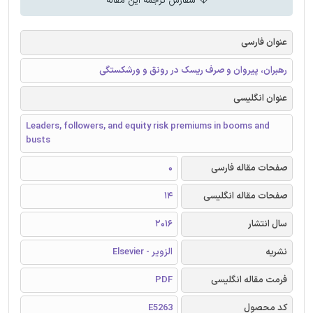
سفارش ترجمه این مقاله
عنوان فارسی
رهبران، پیروان و صرف ریسک در رونق و ورشکستگی
عنوان انگلیسی
Leaders, followers, and equity risk premiums in booms and
busts
صفحات مقاله فارسی
0
صفحات مقاله انگلیسی
14
سال انتشار
2016
نشریه
الزویر - Elsevier
فرمت مقاله انگلیسی
PDF
کد محصول
E5263