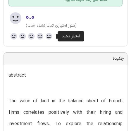
۰.۰
(هنوز امتیازی ثبت نشده است)
چکیده
abstract
The value of land in the balance sheet of French
firms correlates positively with their hiring and
investment flows. To explore the relationship