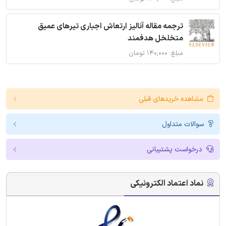
ترجمه مقاله آنالیز ارتعاش اجباری تیرهای عمیق
متخلخل هدفمند
مبلغ: ۱۴۰,۰۰۰ تومان
مشاهده خریدهای قبلی
سوالات متداول
درخواست پشتیبانی
نماد اعتماد الکترونیکی