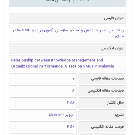
سفارش ترجمه این مقاله
عنوان فارسی
رابطه بین مدیریت دانش و عملکرد سازمانی: آزمون در مورد SME ها در
مالزی
عنوان انگلیسی
Relationship between Knowledge Management and
Organizational Performance: A Test on SMEs in Malaysia
صفحات مقاله فارسی
0
صفحات مقاله انگلیسی
6
سال انتشار
2016
نشریه
الزویر - Elsevier
فرمت مقاله انگلیسی
PDF