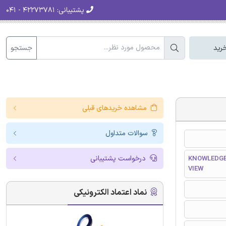
پشتیبانی:
۴۲۲۷۳۷۸۱ - ۰۴۱
جستجو
رید
مشاهده خریدهای قبلی
سوالات متداول
درخواست پشتیبانی
KNOWLEDGE
VIEW
نماد اعتماد الکترونیکی