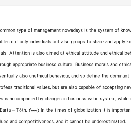
ommon type of management nowadays is the system of knowle
nables not only individuals but also groups to share and apply 
als. Attention is also aimed at ethical attitude and ethical 
rough appropriate business culture. Business morals and ethics
eventually also unethical behaviour, and so define the dominant
rofess traditional values, but are also capable of accepting n
es is accompanied by changes in business value system, while i
(Barta – Tóth, 2000) In the times of globalization it is importa
lues and competitiveness, and it cannot be underestimated.