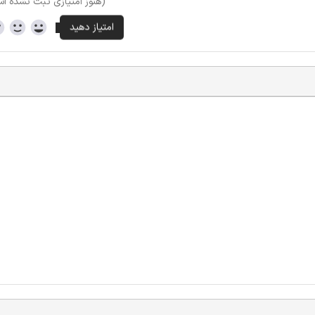
(هنوز امتیازی ثبت نشده ا