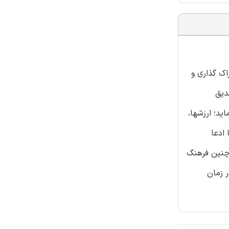
اک گذاری و
دیق
ید؛ ارزشها،
 ادعا
 چنین فرهنگ
 زمان