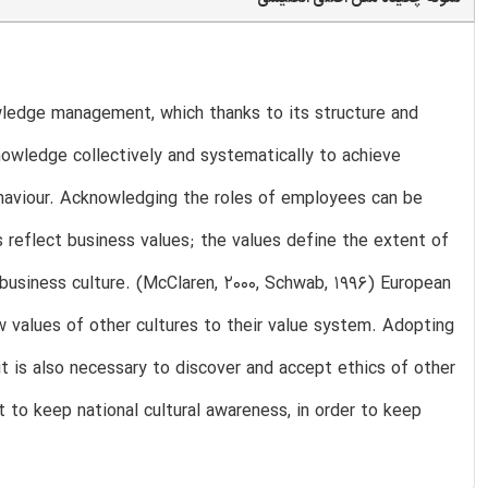
dge management, which thanks to its structure and
knowledge collectively and systematically to achieve
behaviour. Acknowledging the roles of employees can be
 reflect business values; the values define the extent of
 business culture. (McClaren, 2000, Schwab, 1996) European
ew values of other cultures to their value system. Adopting
t is also necessary to discover and accept ethics of other
nt to keep national cultural awareness, in order to keep