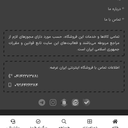
درباره ما
تماس با ما
تمامی کالاها و خدمات اين فروشگاه، حسب مورد دارای مجوزهای لازم از
مراجع مربوطه می‌باشند و فعاليت‌های اين سايت تابع قوانين و مقررات
جمهوری اسلامی ايران است.
اطلاعات تماس با فروشگاه اینترنتی ایران عرضه:
۰۴۱۴۲۲۷۳۷۸۱
۰۹۲۱۶۴۲۶۳۸۴
کلیه حقوق این وبسایت متعلق به ایران عرضه می‌باشد.
© Copyrights - IranArze.ir - 1405
خانه
دسته‌بندی
جستجو
پیگیری خرید
پشتیبانی