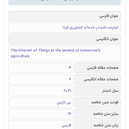
عنوان فارسی
اینترنت اشیا در خدمات کشاورزی فردا
عنوان انگلیسی
The Internet of Things at the service of tomorrow's
agriculture
صفحات مقاله فارسی
4
صفحات مقاله انگلیسی
6
سال انتشار
2021
فونت متن خلاصه
بی نازنین
سایز متن خلاصه
14
زبان متن خلاصه
فارسی