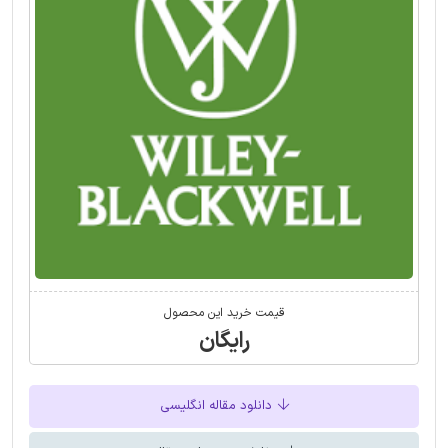
قیمت خرید این محصول
رایگان
دانلود مقاله انگلیسی