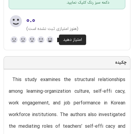
دکمه سبز رنگ کلیک نمایید.
۰.۰
(هنوز امتیازی ثبت نشده است)
چکیده
This study examines the structural relationships
among learning-organization culture, self-effi cacy,
work engagement, and job performance in Korean
workforce institutions. The authors also investigated
the mediating roles of teachers’ self-effi cacy and