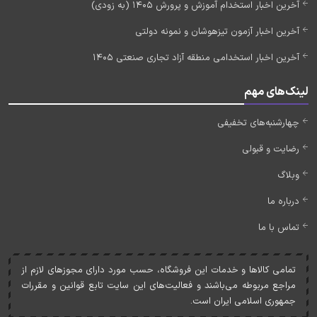
آخرین اخبار استخدام آموزش و پرورش 1405 (به زودی)
آخرین اخبار آزمون تیزهوشان و نمونه دولتی
آخرین اخبار استخدامی منطقه آزاد تجاری صنعتی 1405
لینک‌های مهم
چهارشنبه‌های تخفیفی
رضایت و قبولی
وبلاگ
درباره ما
تماس با ما
تمامی کالاها و خدمات اين فروشگاه، حسب مورد دارای مجوزهای لازم از
مراجع مربوطه می‌باشند و فعاليت‌های اين سايت تابع قوانين و مقررات
جمهوری اسلامی ايران است.