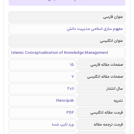
عنوان فارسی
مفهوم سازی اسلامی مدیریت دانش
عنوان انگلیسی
Islamic Conceptualisation of Knowledge Management
صفحات مقاله فارسی
15
صفحات مقاله انگلیسی
7
سال انتشار
2011
نشریه
thescipub
فرمت مقاله انگلیسی
PDF
فرمت ترجمه مقاله
ورد تایپ شده