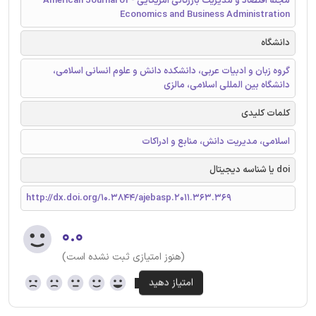
مجله اقتصاد و مدیریت بازرگانی آمریکایی - American Journal of
Economics and Business Administration
دانشگاه
گروه زبان و ادبیات عربی، دانشکده دانش و علوم انسانی اسلامی،
دانشگاه بین المللی اسلامی، مالزی
کلمات کلیدی
اسلامی، مدیریت دانش، منابع و ادراکات
doi یا شناسه دیجیتال
http://dx.doi.org/10.3844/ajebasp.2011.363.369
۰.۰
(هنوز امتیازی ثبت نشده است)