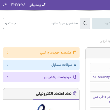
پشتیبانی:
۴۲۲۷۳۷۸۱ - ۰۴۱
جستجو
رید
مشاهده خریدهای قبلی
سوالات متداول
درخواست پشتیبانی
IoT security
نماد اعتماد الکترونیکی
در داخل متن
ه