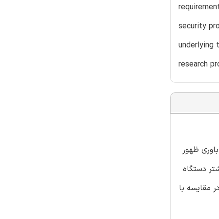
requirement
security pr
underlying 
research pr
و رشد غیر قابل باوری ظهور
ازش بیشتر دستگاه
 دارند و در مقایسه با