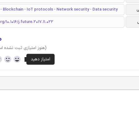
ی
 - Blockchain - IoT protocols - Network security - Data security
rg/10.1016/j.future.2017.11.022
۰
(هنوز امتیازی ثبت نشده ا