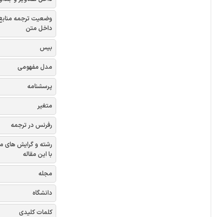
وضعیت ترجمه منابع
داخل متن
بیس
مدل مفهومی
پرسشنامه
متغیر
رفرنس در ترجمه
رشته و گرایش های م
با این مقاله
مجله
دانشگاه
کلمات کلیدی