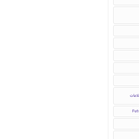
لاعات