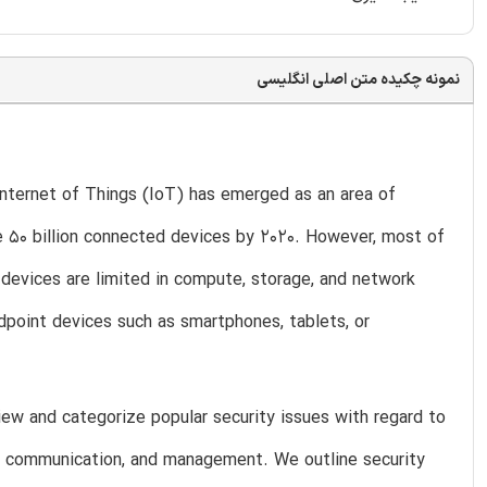
نمونه چکیده متن اصلی انگلیسی
Internet of Things (IoT) has emerged as an area of
ve 50 billion connected devices by 2020. However, most of
devices are limited in compute, storage, and network
dpoint devices such as smartphones, tablets, or
view and categorize popular security issues with regard to
ng, communication, and management. We outline security