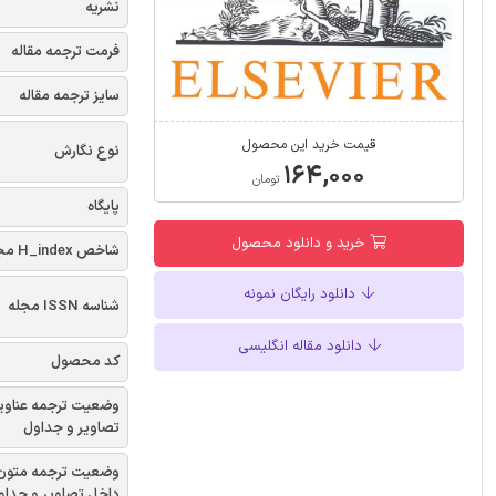
نشریه
فرمت ترجمه مقاله
سایز ترجمه مقاله
قیمت خرید این محصول
نوع نگارش
۱۶۴,۰۰۰
تومان
پایگاه
خرید و دانلود محصول
شاخص H_index مجله
دانلود رایگان نمونه
شناسه ISSN مجله
دانلود مقاله انگلیسی
کد محصول
وضعیت ترجمه عناوی
تصاویر و جداول
وضعیت ترجمه متون
داخل تصاویر و جداو