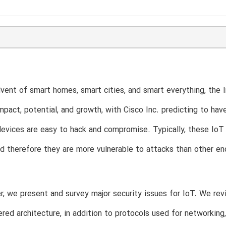
vent of smart homes, smart cities, and smart everything, the 
impact, potential, and growth, with Cisco Inc. predicting to ha
evices are easy to hack and compromise. Typically, these IoT 
nd therefore they are more vulnerable to attacks than other en
er, we present and survey major security issues for IoT. We re
ered architecture, in addition to protocols used for networki