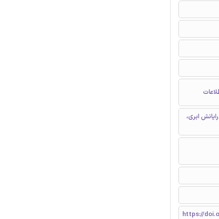
لاعات
ایانش ابری،
https://doi.o