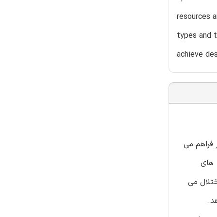
resources a
types and t
achieve des
 فراهم می
 های
ختلال می
د.