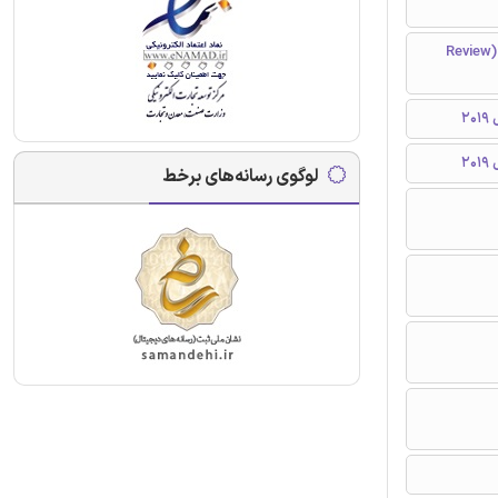
مقاله مروری (Review
لوگوی رسانه‌های برخط