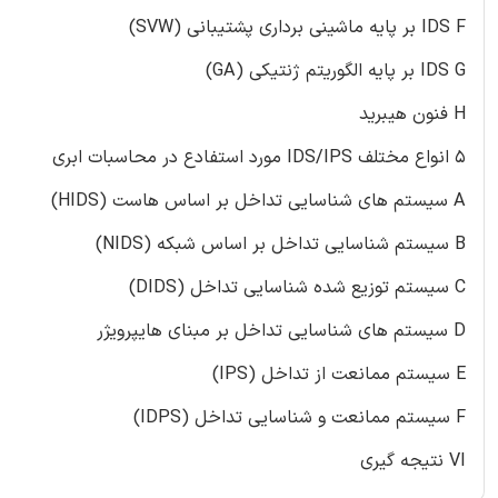
IDS F بر پایه ماشینی برداری پشتیبانی (SVW)
IDS G بر پایه الگوریتم ژنتیکی (GA)
H فنون هیبرید
۵ انواع مختلف IDS/IPS مورد استفادع در محاسبات ابری
A سیستم های شناسایی تداخل بر اساس هاست (HIDS)
B سیستم شناسایی تداخل بر اساس شبکه (NIDS)
C سیستم توزیع شده شناسایی تداخل (DIDS)
D سیستم های شناسایی تداخل بر مبنای هایپرویژر
E سیستم ممانعت از تداخل (IPS)
F سیستم ممانعت و شناسایی تداخل (IDPS)
VI نتیجه گیری