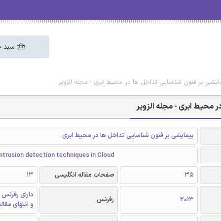
سبد خ
یمایشی بر فنون شناسایی تداخل ها در محیط ابری - مجله الزویر
ر محیط ابری - مجله الزویر
پیمایشی بر فنون شناسایی تداخل ها در محیط ابری
intrusion detection techniques in Cloud
35
صفحات مقاله انگلیسی
13
دارای رفرنس 
2013
رفرنس
و انتهای مقال