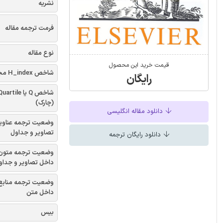
نشریه
فرمت ترجمه مقاله
نوع مقاله
قیمت خرید این محصول
شاخص H_index مجله
رایگان
شاخص Q یا uartile
(چارک)
دانلود مقاله انگلیسی
وضعیت ترجمه عناوی
تصاویر و جداول
دانلود رایگان ترجمه
وضعیت ترجمه متون
داخل تصاویر و جداو
وضعیت ترجمه منابع
داخل متن
بیس