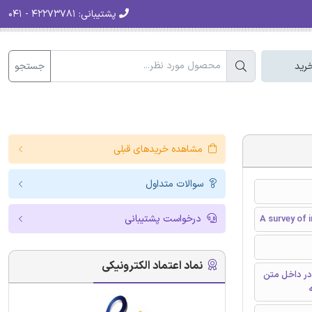
پشتیبانی:
۴۲۲۷۳۷۸۱ - ۰۴۱
جستجو
رید
مشاهده خریدهای قبلی
سوالات متداول
درخواست پشتیبانی
A survey of 
نماد اعتماد الکترونیکی
در داخل متن
ه