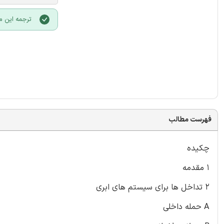
ترجمه این م
فهرست مطالب
چکیده
۱ مقدمه
۲ تداخل ها برای سیستم های ابری
A حمله داخلی