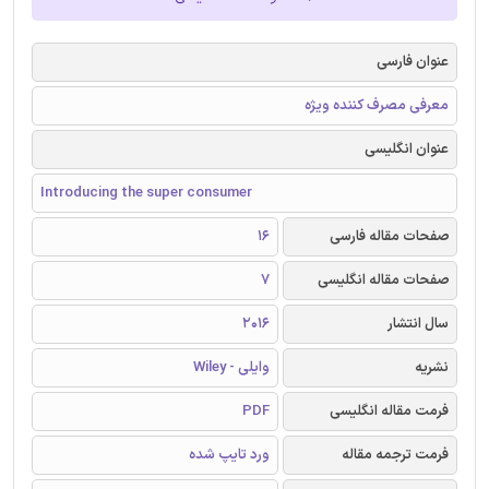
عنوان فارسی
معرفی مصرف کننده ویژه
عنوان انگلیسی
Introducing the super consumer
صفحات مقاله فارسی
16
صفحات مقاله انگلیسی
7
سال انتشار
2016
نشریه
وایلی - Wiley
فرمت مقاله انگلیسی
PDF
فرمت ترجمه مقاله
ورد تایپ شده