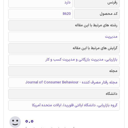
رفرنس
دارد
کد محصول
8620
رشته های مرتبط با این مقاله
مدیریت
گرایش های مرتبط با این مقاله
بازاریابی، مدیریت بازرگانی و مدیریت کسب و کار
مجله
مجله رفتار مصرف کننده - Journal of Consumer Behaviour
دانشگاه
گروه بازاریابی، دانشگاه ایالتی فلوریدا، ایالات متحده آمریکا
۰.۰