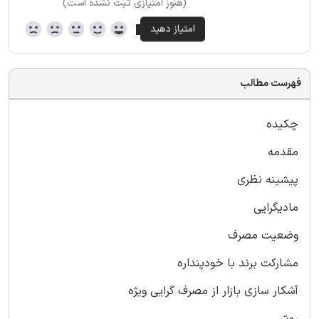
(هنوز امتیازی ثبت نشده است)
فهرست مطالب
چکیده
مقدمه
پیشینه نظری
مادیگرایی
وضعیت مصرف
مشارکت برند با خودپنداره
آشکار سازی بازار از مصرف گرایی ویژه