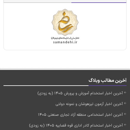
آخرین مطالب وبلاگ
آخرین اخبار استخدام آموزش و پرورش 1405 (به زودی)
آخرین اخبار آزمون تیزهوشان و نمونه دولتی
آخرین اخبار استخدامی منطقه آزاد تجاری صنعتی 1405
آخرین اخبار استخدام کادر اداری قوه قضاییه 1405 (به زودی)