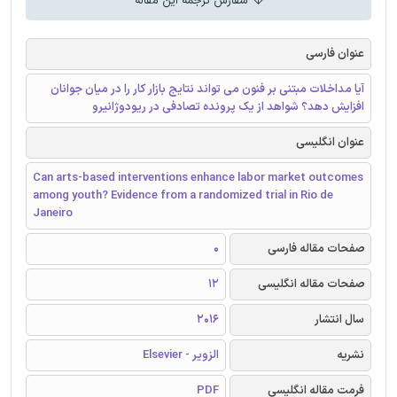
سفارش ترجمه این مقاله
عنوان فارسی
آیا مداخلات مبتنی بر فنون می تواند نتایج بازار کار را در میان جوانان
افزایش دهد؟ شواهد از یک پرونده تصادفی در ریودوژانیرو
عنوان انگلیسی
Can arts-based interventions enhance labor market outcomes
among youth? Evidence from a randomized trial in Rio de
Janeiro
صفحات مقاله فارسی
0
صفحات مقاله انگلیسی
12
سال انتشار
2016
نشریه
الزویر - Elsevier
فرمت مقاله انگلیسی
PDF