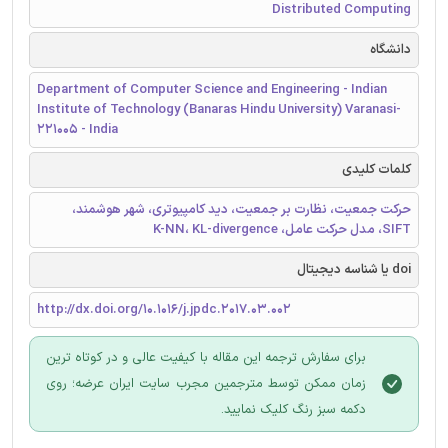
Distributed Computing
دانشگاه
Department of Computer Science and Engineering - Indian
Institute of Technology (Banaras Hindu University) Varanasi-
221005 - India
کلمات کلیدی
حرکت جمعیت، نظارت بر جمعیت، دید کامپیوتری، شهر هوشمند،
SIFT، مدل حرکت عامل، K-NN، KL-divergence
doi یا شناسه دیجیتال
http://dx.doi.org/10.1016/j.jpdc.2017.03.002
برای سفارش ترجمه این مقاله با کیفیت عالی و در کوتاه ترین
زمان ممکن توسط مترجمین مجرب سایت ایران عرضه؛ روی
دکمه سبز رنگ کلیک نمایید.