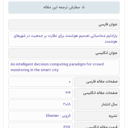
سفارش ترجمه این مقاله
عنوان فارسی
پارادایم محاسباتی تصمیم هوشمند برای نظارت بر جمعیت در شهرهای
هوشمند
عنوان انگلیسی
An intelligent decision computing paradigm for crowd
monitoring in the smart city
صفحات مقاله فارسی
0
صفحات مقاله انگلیسی
34
سال انتشار
2018
نشریه
الزویر - Elsevier
فرمت مقاله انگلیسی
PDF