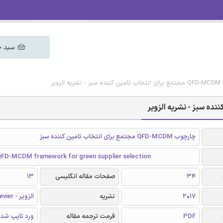
سبد خ
ویر
چارچوب QFD-MCDM مجتمع برای انتخاب تامین کننده سبز
QFD-MCDM framework for green supplier selection
34
صفحات مقاله انگلیسی
13
2017
نشریه
الزویر - Elsevier
PDF
فرمت ترجمه مقاله
ورد تایپ شد