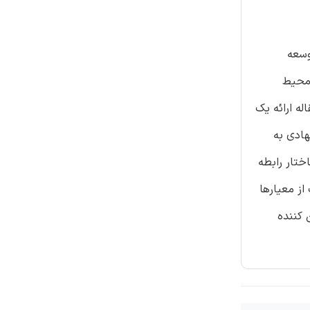
وسعه
 محیط
له ارائه یک
هادی به
ی پردازد در حالی که یک ساختار رابطه
 جفت از معیارها
تبه بندی تأمین کننده