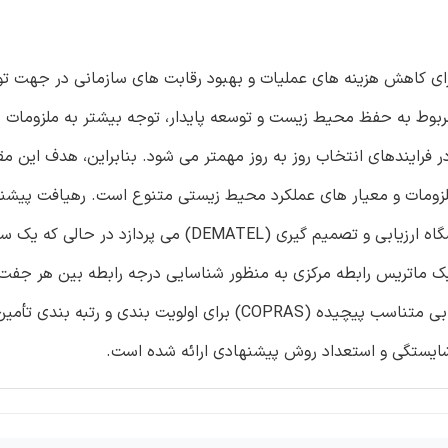
رای کاهش هزینه های عملیات و بهبود رقابت های سازمانی در جهت ت
 مربوط به حفظ محیط زیست و توسعه پایدار، توجه بیشتر به ملزومات
ر فرایندهای انتخاب روز به روز مهمتر می شود. بنابراین، هدف این مقا
ملزومات و معیار های عملکرد محیط زیستی متنوع است. رهیافت پیشن
روابط متقابل بین ملزومات مشتری (CR ها) با کمک روش آزمایشگاه ارزیابی و تصمیم گیری (DEMATEL) م
گسترش تابع کیفیت (QFD) برای استقرار یک ماتریس رابطه مرکزی به منظور شناسایی درجه رابطه بین هر
و ملزومات انتخاب تأمین کننده استفاده می شود. در نهایت، ارزیابی متناسب پیچیده (COPRAS) برای اولویت بندی و ر
ایستگی و استعداد روش پیشنهادی ارائه شده است.