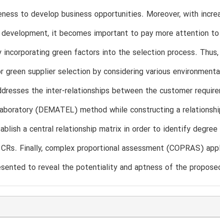
ness to develop business opportunities. Moreover, with incre
 development, it becomes important to pay more attention to 
y incorporating green factors into the selection process. Thus,
r green supplier selection by considering various environment
dresses the inter-relationships between the customer require
laboratory (DEMATEL) method while constructing a relationshi
ablish a central relationship matrix in order to identify degree
d CRs. Finally, complex proportional assessment (COPRAS) appli
esented to reveal the potentiality and aptness of the propos