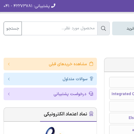
پشتیبانی:
۴۲۲۷۳۷۸۱ - ۰۴۱
جستجو
رید
مشاهده خریدهای قبلی
سوالات متداول
درخواست پشتیبانی
Integrated 
نماد اعتماد الکترونیکی
ه