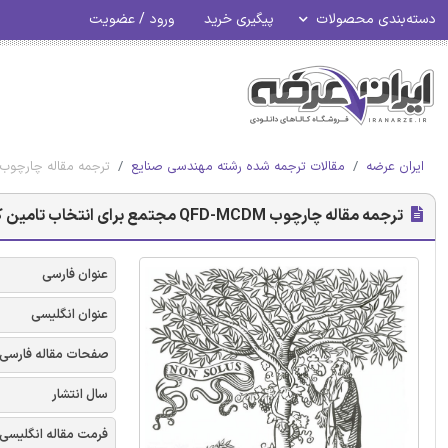
دسته‌بندی محصولات
پیگیری خرید
ورود / عضویت
ایران عرضه
مقالات ترجمه شده رشته مهندسی صنایع
ترجمه مقاله چارچوب QFD-MCDM مجتمع برای انتخاب تامین کننده سبز - نشریه الز
ترجمه مقاله چارچوب QFD-MCDM مجتمع برای انتخاب تامین کننده سبز - نشریه الزویر
عنوان فارسی
عنوان انگلیسی
صفحات مقاله فارسی
سال انتشار
فرمت مقاله انگلیسی