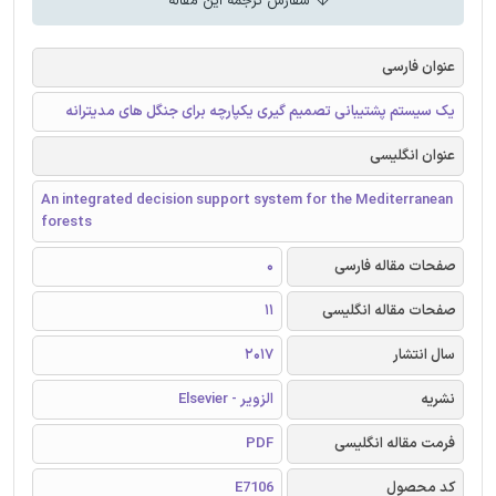
سفارش ترجمه این مقاله
عنوان فارسی
یک سیستم پشتیبانی تصمیم گیری یکپارچه برای جنگل های مدیترانه
عنوان انگلیسی
An integrated decision support system for the Mediterranean
forests
صفحات مقاله فارسی
0
صفحات مقاله انگلیسی
11
سال انتشار
2017
نشریه
الزویر - Elsevier
فرمت مقاله انگلیسی
PDF
کد محصول
E7106