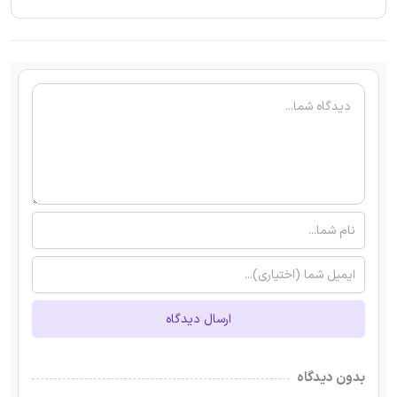
ارسال دیدگاه
بدون دیدگاه