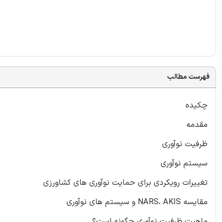
فهرست مطالب
چکیده
مقدمه
ظرفیت نوآوری
سیستم نوآوری
تغییرات رویکردی برای حمایت نوآوری های کشاورزی
مقایسه NARS، AKIS و سیستم های نوآوری
ماهیت ظرفیت نوآوری چگونه است؟