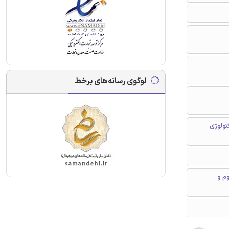
لوگوی رسانه‌های برخط
نولوژی
م و