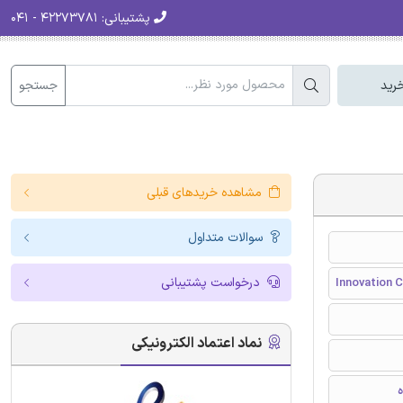
پشتیبانی:
۴۲۲۷۳۷۸۱ - ۰۴۱
جستجو
رید
مشاهده خریدهای قبلی
سوالات متداول
درخواست پشتیبانی
Innovation C
نماد اعتماد الکترونیکی
ه