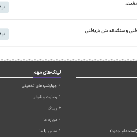
دفمند
توض
افتی و سنگدانه بتن بازیافتی
توض
لینک‌های مهم
چهارشنبه‌های تخفیفی
رضایت و قبولی
وبلاگ
درباره ما
تماس با ما