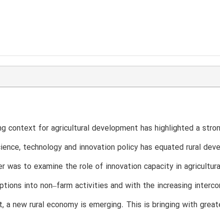
T
g context for agricultural development has highlighted a str
cience, technology and innovation policy has equated rural de
er was to examine the role of innovation capacity in agricultura
options into non–farm activities and with the increasing interco
, a new rural economy is emerging. This is bringing with gre