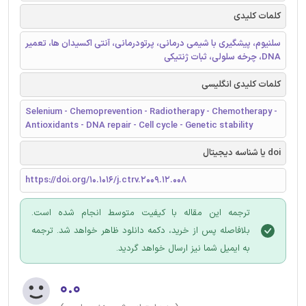
کلمات کلیدی
سلنیوم، پیشگیری با شیمی درمانی، پرتودرمانی، آنتی اکسیدان ها، تعمیر
DNA، چرخه سلولی، ثبات ژنتیکی
کلمات کلیدی انگلیسی
Selenium - Chemoprevention - Radiotherapy - Chemotherapy -
Antioxidants - DNA repair - Cell cycle - Genetic stability
doi یا شناسه دیجیتال
https://doi.org/10.1016/j.ctrv.2009.12.008
ترجمه این مقاله با کیفیت متوسط انجام شده است.
بلافاصله پس از خرید، دکمه دانلود ظاهر خواهد شد. ترجمه
به ایمیل شما نیز ارسال خواهد گردید.
۰.۰