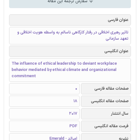
سفارش ترجمه این مقاله
عنوان فارسی
تاثیر رهبری اخلاقی در رفتار کارگاهی ناسالم به واسطه هویت اخلاقی و
تعهد سازمانی
عنوان انگلیسی
The influence of ethical leadership to deviant workplace
behavior mediated by ethical climate and organizational
commitment
صفحات مقاله فارسی
0
صفحات مقاله انگلیسی
18
سال انتشار
2017
فرمت مقاله انگلیسی
PDF
نشریه
امرالد - Emerald