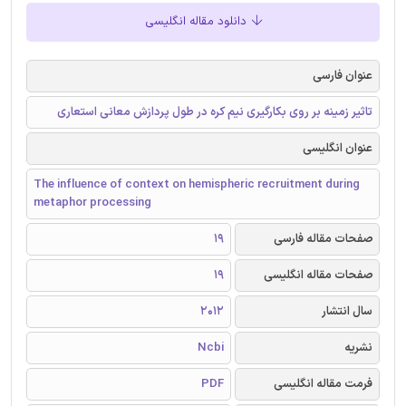
دانلود مقاله انگلیسی
عنوان فارسی
تاثیر زمینه بر روی بکارگیری نیم کره در طول پردازش معانی استعاری
عنوان انگلیسی
The influence of context on hemispheric recruitment during
metaphor processing
صفحات مقاله فارسی
19
صفحات مقاله انگلیسی
19
سال انتشار
2012
نشریه
Ncbi
فرمت مقاله انگلیسی
PDF