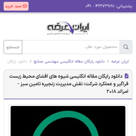
پشتیبانی:
۴۲۲۷۳۷۸۱ - ۰۴۱
سبد خرید
جستجو
ایران عرضه
دانلود رایگان مقاله انگلیسی مهندسی صنایع
دانلود رایگان مق
دانلود رایگان مقاله انگلیسی شیوه های افشای محیط زیست
فراگیر و عملکرد شرکت: نقش مدیریت زنجیره تامین سبز -
امرالد 2018