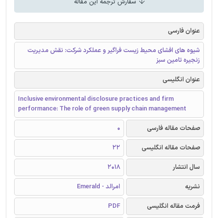
سفارش ترجمه این مقاله
عنوان فارسی
شیوه های افشای محیط زیست فراگیر و عملکرد شرکت: نقش مدیریت
زنجیره تامین سبز
عنوان انگلیسی
Inclusive environmental disclosure practices and firm
performance: The role of green supply chain management
صفحات مقاله فارسی
0
صفحات مقاله انگلیسی
22
سال انتشار
2018
نشریه
امرالد - Emerald
فرمت مقاله انگلیسی
PDF