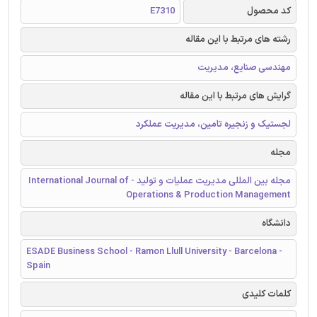
کد محصول
E7310
رشته های مرتبط با این مقاله
مهندسی صنایع، مدیریت
گرایش های مرتبط با این مقاله
لجستیک و زنجیره تامین، مدیریت عملکرد
مجله
مجله بین المللی مدیریت عملیات و تولید - International Journal of
Operations & Production Management
دانشگاه
ESADE Business School - Ramon Llull University - Barcelona -
Spain
کلمات کلیدی