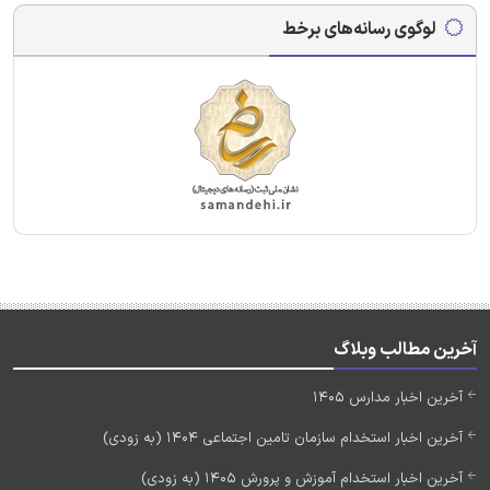
لوگوی رسانه‌های برخط
آخرین مطالب وبلاگ
آخرین اخبار مدارس 1405
آخرین اخبار استخدام سازمان تامین اجتماعی 1404 (به زودی)
آخرین اخبار استخدام آموزش و پرورش 1405 (به زودی)