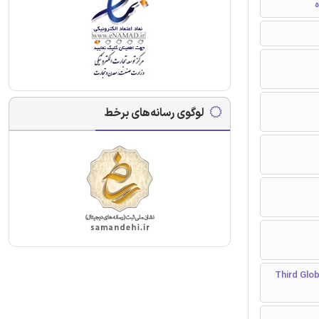
ه
لوگوی رسانه‌های برخط
Third Global Congress