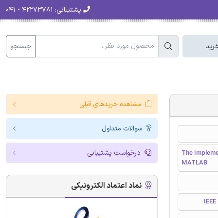
پشتیبانی:
۴۲۲۷۳۷۸۱ - ۰۴۱
جستجو
رید
مشاهده خریدهای قبلی
سوالات متداول
درخواست پشتیبانی
The Impleme
MATLAB
نماد اعتماد الکترونیکی
I