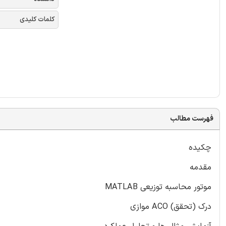
کلمات کلیدی
فهرست مطالب
چکیده
مقدمه
موتور محاسبه توزیعی MATLAB
درک (تحقق) ACO موازی