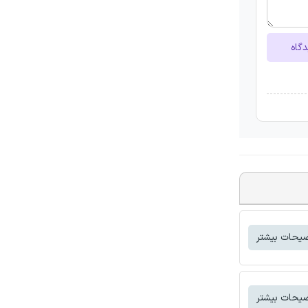
دگاه
یحات بیشتر
یحات بیشتر