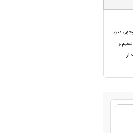
وجهی بین
می دهیم و
ه از