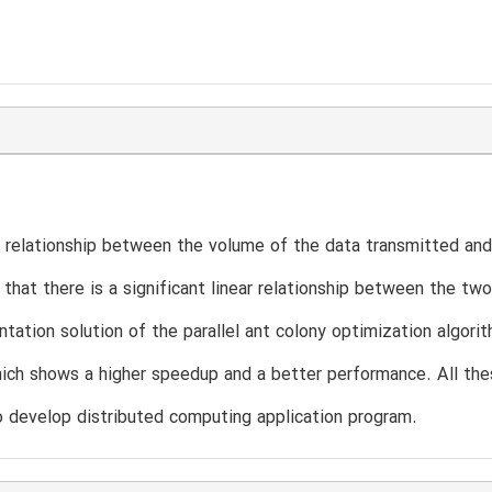
e relationship between the volume of the data transmitted and
that there is a significant linear relationship between the 
tation solution of the parallel ant colony optimization algori
ch shows a higher speedup and a better performance. All these
develop distributed computing application program.