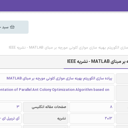
سبد خ
الگوریتم بهینه سازی موازی کلونی مورچه بر مبنای MATLAB - نشریه IEEE
- نشریه IEEE
پیاده سازی الگوریتم بهینه سازی موازی کلونی مورچه بر مبنای MATLAB
ntation of Parallel Ant Colony Optimization Algorithm based on
8
صفحات مقاله انگلیسی
3
2012
نشریه
آی تریپل ای - EEE