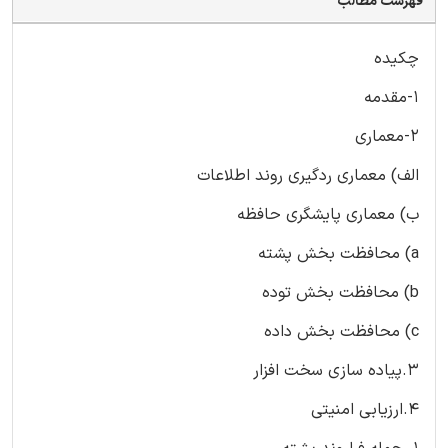
فهرست مطالب
چکیده
1-مقدمه
2-معماری
الف) معماری ردگیری روند اطلاعات
ب) معماری پایشگری حافظه
a) محافظت بخش پشته
b) محافظت بخش توده
c) محافظت بخش داده
3.پیاده سازی سخت افزار
4.ارزیابی امنیتی